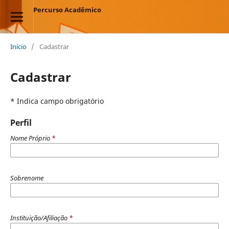
Percurso Acadêmico
Início
/
Cadastrar
Cadastrar
* Indica campo obrigatório
Perfil
Nome Próprio
*
Sobrenome
Instituição/Afiliação
*