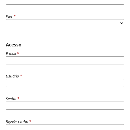
País
*
Acesso
E-mail
*
Usuário
*
Senha
*
Repetir senha
*