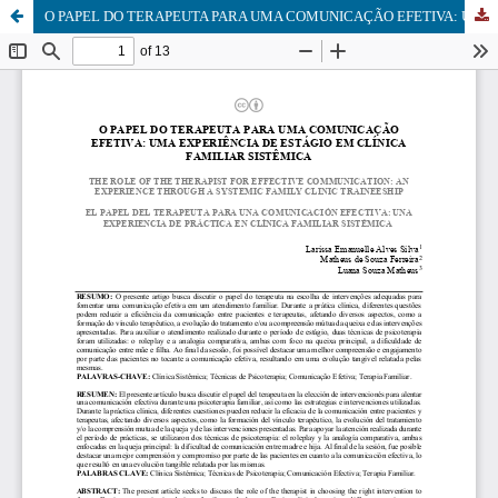
O PAPEL DO TERAPEUTA PARA UMA COMUNICAÇÃO EFETIVA: UMA EXPERIÊNCIA DE ESTÁGIO EM CLÍNICA FAMILIAR SISTÊMICA