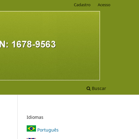
Cadastro
Acesso
Buscar
Idiomas
Português