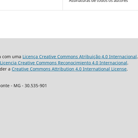
Assinaturas de todos os autores"
da com uma
Licença Creative Commons Atribuição 4.0 Internacional
.
Licencia Creative Commons Reconocimiento 4.0 Internacional
.
nder a
Creative Commons Attribution 4.0 International License
.
zonte - MG - 30.535-901