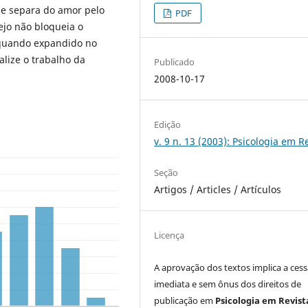
se separa do amor pelo
PDF
sejo não bloqueia o
 quando expandido no
lize o trabalho da
Publicado
2008-10-17
Edição
v. 9 n. 13 (2003): Psicologia em R
Seção
Artigos / Articles / Artículos
Licença
A aprovação dos textos implica a ces
imediata e sem ônus dos direitos de
publicação em
Psicologia em Revist