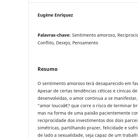
Eugène Enriquez
Palavras-chave:
Sentimento amoroso, Reciproci
Conflito, Desejo, Pensamento
Resumo
O sentimento amoroso terá desaparecido em fav
Apesar de certas tendências céticas e cínicas d
desenvolvidas, o amor continua a se manifestar
“amor loucoâ€? que corre o risco de terminar br
mas na forma de uma paixão pacientemente cons
reciprocidade dos investimentos dos dois parcei
simétricas, partilhando prazer, felicidade e sof
de lado a sexualidade, seja capaz de um trabal