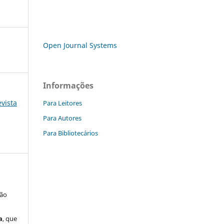
Open Journal Systems
Informações
evista
Para Leitores
Para Autores
Para Bibliotecários
são
a
, que