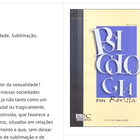
dade, Sublimação,
or da sexualidade?
e nossas sociedades
, já não tanto como um
utal ou tragicamente,
truída, que favorece a
ros, situados em relações
rimento e que, sem deixar
ho de sublimação e de