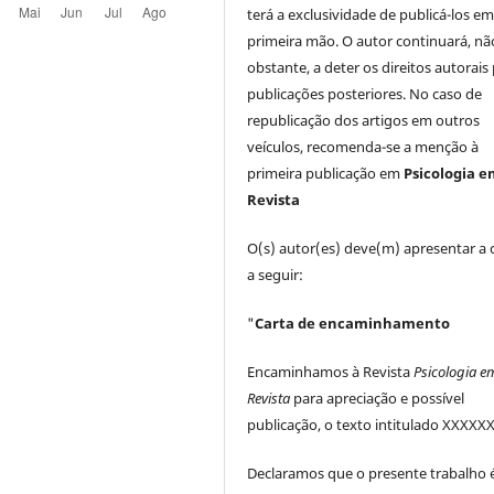
terá a exclusividade de publicá-los e
primeira mão. O autor continuará, nã
obstante, a deter os direitos autorais
publicações posteriores. No caso de
republicação dos artigos em outros
veículos, recomenda-se a menção à
primeira publicação em
Psicologia 
Revista
O(s) autor(es) deve(m) apresentar a 
a seguir:
"
Carta de encaminhamento
Encaminhamos à Revista
Psicologia e
Revista
para apreciação e possível
publicação, o texto intitulado XXXXXX
Declaramos que o presente trabalho 