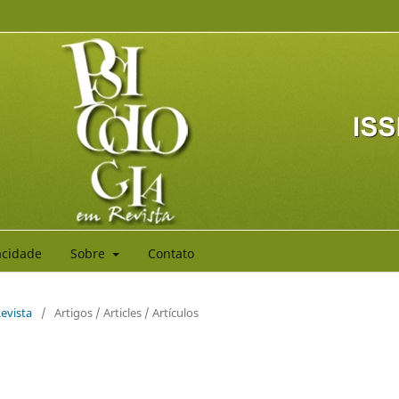
vacidade
Sobre
Contato
Revista
/
Artigos / Articles / Artículos