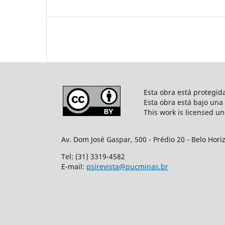
Esta obra está protegi
Esta obra está bajo una
This work is licensed u
Av. Dom José Gaspar, 500 - Prédio 20 - Belo Hori
Tel: (31) 3319-4582
E-mail:
psirevista@pucminas.br