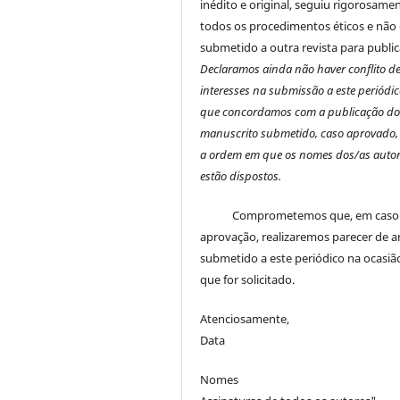
inédito e original, seguiu rigorosame
todos os procedimentos éticos e não 
submetido a outra revista para public
Declaramos ainda não haver conflito d
interesses na submissão a este periódic
que concordamos com a publicação d
manuscrito submetido, caso aprovado,
a ordem em que os nomes dos/as autor
estão dispostos.
Comprometemos que, em caso
aprovação, realizaremos parecer de a
submetido a este periódico na ocasi
que for solicitado.
Atenciosamente,
Data
Nomes