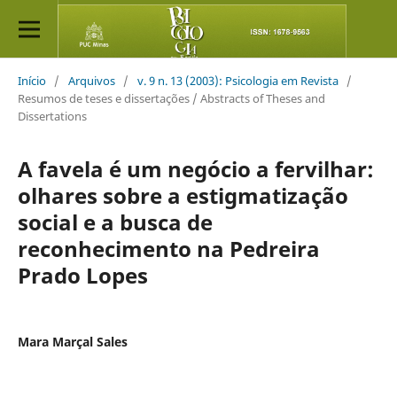
Início
/
Arquivos
/
v. 9 n. 13 (2003): Psicologia em Revista
/
Resumos de teses e dissertações / Abstracts of Theses and
Dissertations
A favela é um negócio a fervilhar:
olhares sobre a estigmatização
social e a busca de
reconhecimento na Pedreira
Prado Lopes
Mara Marçal Sales