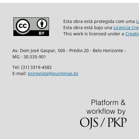
Esta obra está protegida com uma
L
Esta obra está bajo una
Licencia Cr
This work is licensed under a
Creati
Av. Dom José Gaspar, 500 - Prédio 20 - Belo Horizonte -
MG - 30.535-901
Tel: (31) 3319-4582
E-mail:
psirevista@pucminas.br