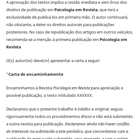
A aprovação dos textos implica a cessão imediata e sem ônus dos
direitos de publicação em
Psicologia em Revista
, que terá a
exclusividade de publicá-los em primeira mão. O autor continuará,
não obstante, a deter os direitos autorais para publicações
posteriores. No caso de republicação dos artigos em outros veículos,
recomenda-se a menção à primeira publicação em
Psicologia em
Revista
O(s) autor(es) deve(m) apresentar a carta a seguir:
"
Carta de encaminhamento
Encaminhamos à Revista
Psicologia em Revista
para apreciação e
possível publicação, o texto intitulado XXXXXX.
Declaramos que o presente trabalho é inédito e original, seguiu
rigorosamente todos os procedimentos éticos e não está submetido
a outra revista para publicação.
Declaramos ainda não haver conflito
de interesses na submissão a este periódico, que concordamos com a
publicação do manuscrito submetido, caso aprovado, e com a ordem