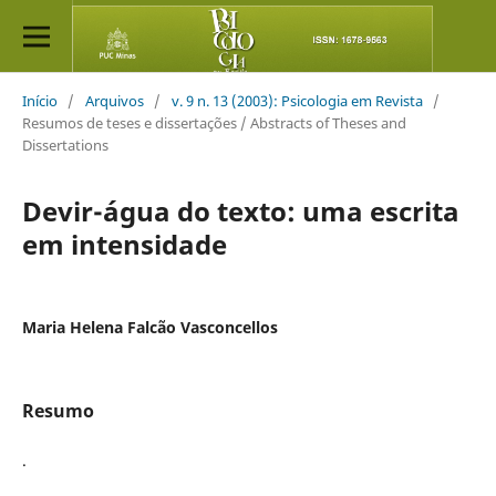
Início
/
Arquivos
/
v. 9 n. 13 (2003): Psicologia em Revista
/
Resumos de teses e dissertações / Abstracts of Theses and
Dissertations
Devir-água do texto: uma escrita
em intensidade
Maria Helena Falcão Vasconcellos
Resumo
.