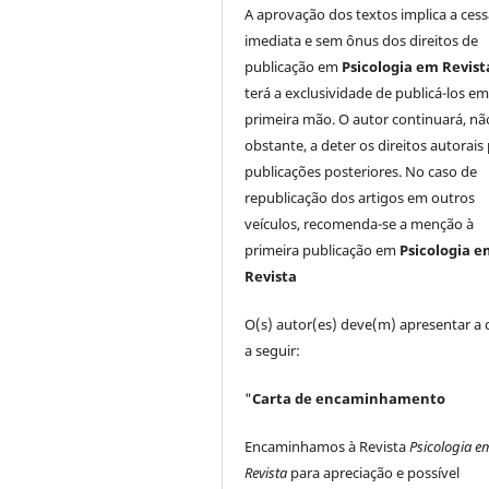
A aprovação dos textos implica a ces
imediata e sem ônus dos direitos de
publicação em
Psicologia em Revist
terá a exclusividade de publicá-los e
primeira mão. O autor continuará, nã
obstante, a deter os direitos autorais
publicações posteriores. No caso de
republicação dos artigos em outros
veículos, recomenda-se a menção à
primeira publicação em
Psicologia 
Revista
O(s) autor(es) deve(m) apresentar a 
a seguir:
"
Carta de encaminhamento
Encaminhamos à Revista
Psicologia e
Revista
para apreciação e possível