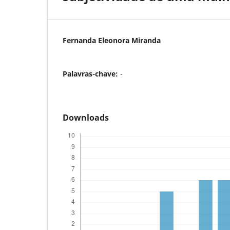
Fernanda Eleonora Miranda
Palavras-chave:
-
Downloads