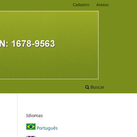
Cadastro
Acesso
Buscar
Idiomas
Português