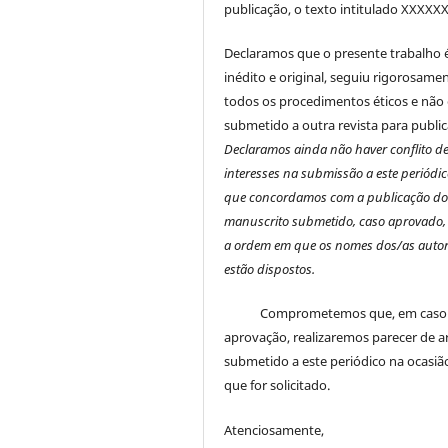
publicação, o texto intitulado XXXXXX
Declaramos que o presente trabalho 
inédito e original, seguiu rigorosame
todos os procedimentos éticos e não 
submetido a outra revista para public
Declaramos ainda não haver conflito d
interesses na submissão a este periódic
que concordamos com a publicação d
manuscrito submetido, caso aprovado,
a ordem em que os nomes dos/as autor
estão dispostos.
Comprometemos que, em caso
aprovação, realizaremos parecer de a
submetido a este periódico na ocasi
que for solicitado.
Atenciosamente,