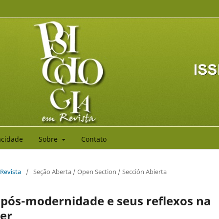
vacidade
Sobre
Contato
 Revista
/
Seção Aberta / Open Section / Sección Abierta
a pós-modernidade e seus reflexos na
er