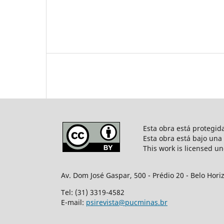
Esta obra está protegi
Esta obra está bajo una
This work is licensed u
Av. Dom José Gaspar, 500 - Prédio 20 - Belo Hori
Tel: (31) 3319-4582
E-mail:
psirevista@pucminas.br