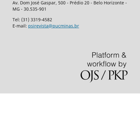
Av. Dom José Gaspar, 500 - Prédio 20 - Belo Horizonte -
MG - 30.535-901
Tel: (31) 3319-4582
E-mail:
psirevista@pucminas.br