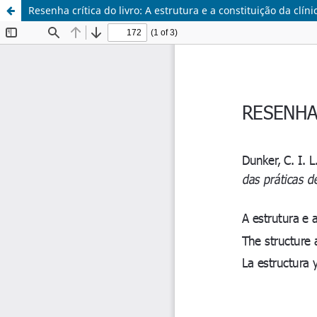
Resenha crítica do livro: A estrutura e a constituição da clín