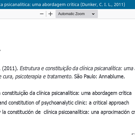
ica psicanalítica: uma abordagem crítica (Dunker, C. I. L., 2011)