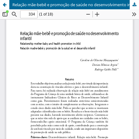
Relação mãe-bebê e promoção de saúde no desenvolvimento infantil