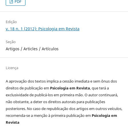
PDF
Edição
v. 18 n. 1 (2012): Psicologia em Revista
Seção
Artigos / Articles / Artículos
Licença
A aprovação dos textos implica a cessão imediata e sem ônus dos
direitos de publicação em
Psicologia em Revista
, que terá a
exclusividade de publicá-los em primeira mão. O autor continuará,
não obstante, a deter os direitos autorais para publicações
posteriores. No caso de republicação dos artigos em outros veículos,
recomenda-se a menção à primeira publicação em
Psicologia em
Revista