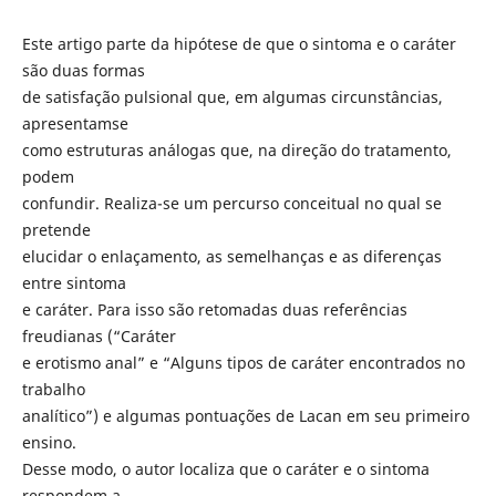
Este artigo parte da hipótese de que o sintoma e o caráter
são duas formas
de satisfação pulsional que, em algumas circunstâncias,
apresentamse
como estruturas análogas que, na direção do tratamento,
podem
confundir. Realiza-se um percurso conceitual no qual se
pretende
elucidar o enlaçamento, as semelhanças e as diferenças
entre sintoma
e caráter. Para isso são retomadas duas referências
freudianas (“Caráter
e erotismo anal” e “Alguns tipos de caráter encontrados no
trabalho
analítico”) e algumas pontuações de Lacan em seu primeiro
ensino.
Desse modo, o autor localiza que o caráter e o sintoma
respondem a