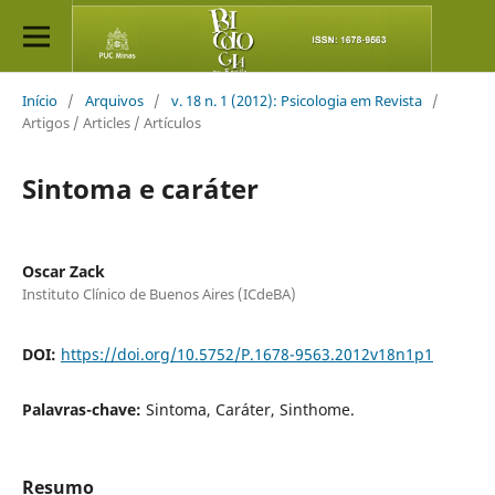
Início
/
Arquivos
/
v. 18 n. 1 (2012): Psicologia em Revista
/
Artigos / Articles / Artículos
Sintoma e caráter
Oscar Zack
Instituto Clínico de Buenos Aires (ICdeBA)
DOI:
https://doi.org/10.5752/P.1678-9563.2012v18n1p1
Palavras-chave:
Sintoma, Caráter, Sinthome.
Resumo