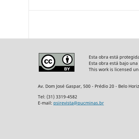
Esta obra está protegi
Esta obra está bajo una
This work is licensed u
Av. Dom José Gaspar, 500 - Prédio 20 - Belo Hori
Tel: (31) 3319-4582
E-mail:
psirevista@pucminas.br