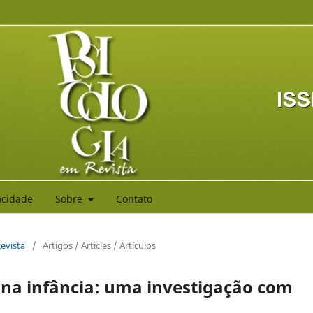
vacidade
Sobre
Contato
Revista
/
Artigos / Articles / Artículos
a na infância: uma investigação com