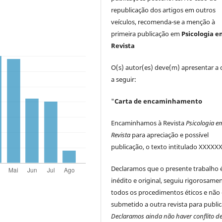
republicação dos artigos em outros
veículos, recomenda-se a menção à
primeira publicação em
Psicologia 
Revista
O(s) autor(es) deve(m) apresentar a 
a seguir:
"
Carta de encaminhamento
Encaminhamos à Revista
Psicologia e
Revista
para apreciação e possível
publicação, o texto intitulado XXXXXX
Declaramos que o presente trabalho 
inédito e original, seguiu rigorosame
todos os procedimentos éticos e não 
submetido a outra revista para public
Declaramos ainda não haver conflito d