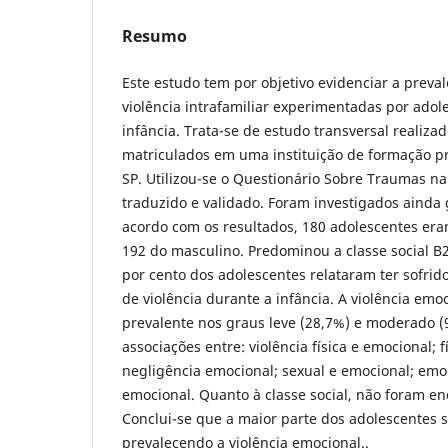
Resumo
Este estudo tem por objetivo evidenciar a preva
violência intrafamiliar experimentadas por adol
infância. Trata-se de estudo transversal realiz
matriculados em uma instituição de formação pr
SP. Utilizou-se o Questionário Sobre Traumas na
traduzido e validado. Foram investigados ainda 
acordo com os resultados, 180 adolescentes er
192 do masculino. Predominou a classe social B2
por cento dos adolescentes relataram ter sofri
de violência durante a infância. A violência emoc
prevalente nos graus leve (28,7%) e moderado 
associações entre: violência física e emocional; fí
negligência emocional; sexual e emocional; emo
emocional. Quanto à classe social, não foram en
Conclui-se que a maior parte dos adolescentes s
prevalecendo a violência emocional..