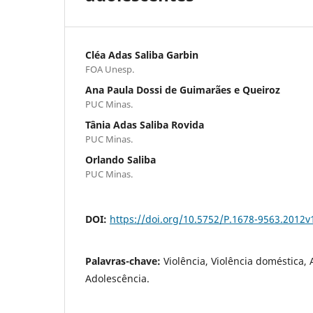
Cléa Adas Saliba Garbin
FOA Unesp.
Ana Paula Dossi de Guimarães e Queiroz
PUC Minas.
Tânia Adas Saliba Rovida
PUC Minas.
Orlando Saliba
PUC Minas.
DOI:
https://doi.org/10.5752/P.1678-9563.2012
Palavras-chave:
Violência, Violência doméstica, 
Adolescência.