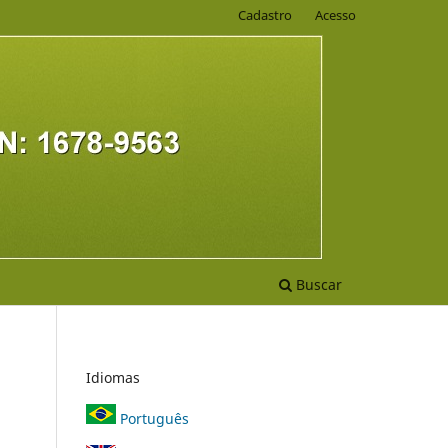
Cadastro
Acesso
Buscar
Idiomas
Português