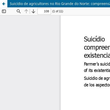
Suicídio de agricultores no Rio Grande do Norte: compreens