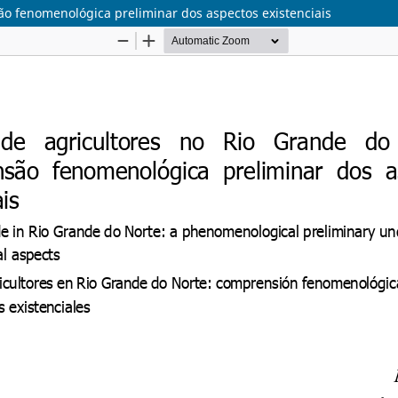
ão fenomenológica preliminar dos aspectos existenciais