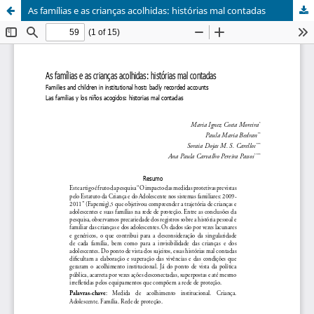
As famílias e as crianças acolhidas: histórias mal contadas