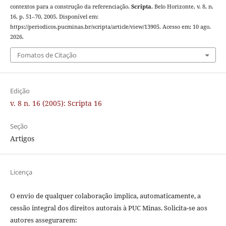
contextos para a construção da referenciação.
Scripta
, Belo Horizonte, v. 8, n.
16, p. 51–70, 2005. Disponível em:
https://periodicos.pucminas.br/scripta/article/view/13905. Acesso em: 10 ago.
2026.
Fomatos de Citação
Edição
v. 8 n. 16 (2005): Scripta 16
Seção
Artigos
Licença
O envio de qualquer colaboração implica, automaticamente, a
cessão integral dos direitos autorais à PUC Minas. Solicita-se aos
autores assegurarem: