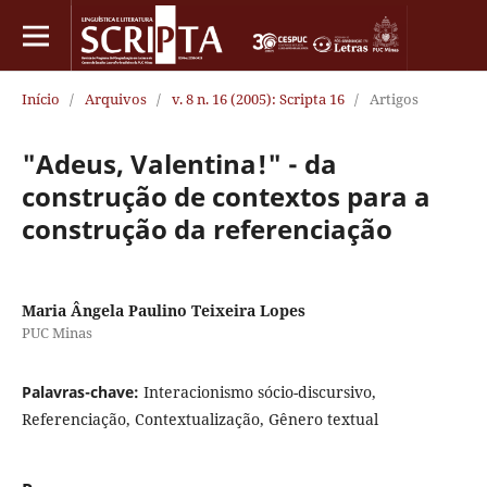
Início
/
Arquivos
/
v. 8 n. 16 (2005): Scripta 16
/
Artigos
"Adeus, Valentina!" - da
construção de contextos para a
construção da referenciação
Maria Ângela Paulino Teixeira Lopes
PUC Minas
Palavras-chave:
Interacionismo sócio-discursivo,
Referenciação, Contextualização, Gênero textual