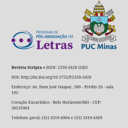
Revista Scripta
e-ISSN: 2358-3428 (OJS)
DOI: http://dx.doi.org/10.5752/P.2358-3428
Endereço: Av. Dom José Gaspar, 500 - Prédio 20 - sala
102
Coração Eucarístico - Belo Horizonte/MG - CEP:
30535901
Telefone geral: (31) 3319-4904 e (31) 3319-4369