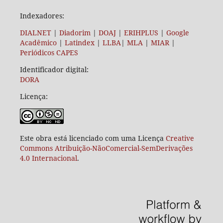
Indexadores:
DIALNET
|
Diadorim
|
DOAJ
|
ERIHPLUS
|
Google
Acadêmico
|
Latindex
|
LLBA
|
MLA
|
MIAR
|
Periódicos CAPES
Identificador digital:
DORA
Licença:
Este obra está licenciado com uma Licença
Creative
Commons Atribuição-NãoComercial-SemDerivações
4.0 Internacional
.