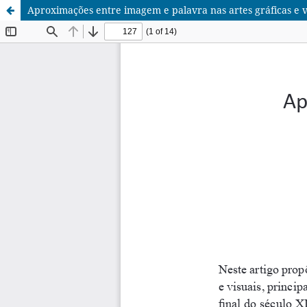
Aproximações entre imagem e palavra nas artes gráficas e v