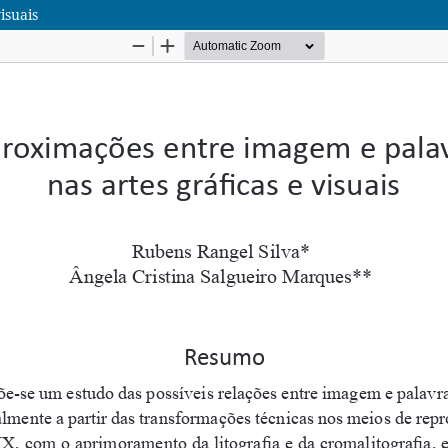
isuais