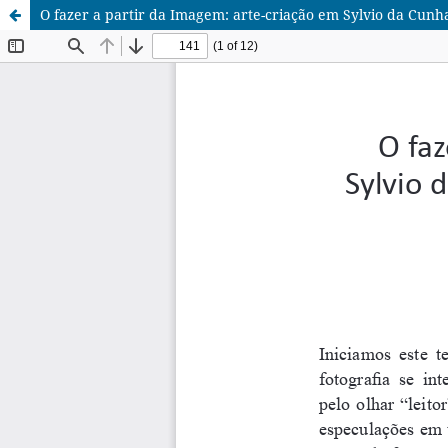
O fazer a partir da Imagem: arte-criação em Sylvio da Cu