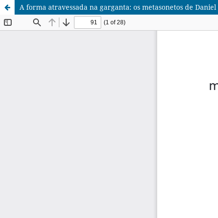
A forma atravessada na garganta: os metasonetos de Daniel 