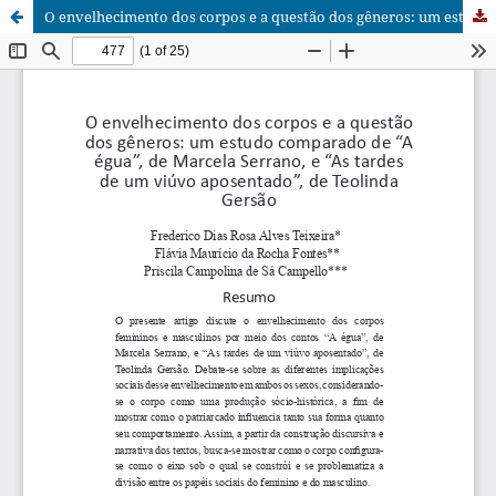
O envelhecimento dos corpos e a questão dos gêneros: um estudo comparado de “A égua”, de Marcela Serrano, e “As tardes de um viúvo aposentado”, de Teolinda Gersão