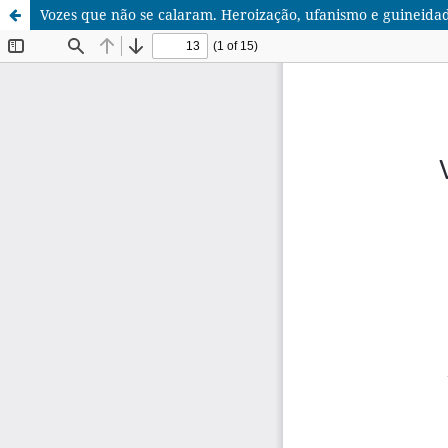
Vozes que não se calaram. Heroização, ufanismo e guineida