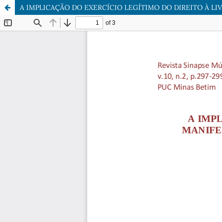
A IMPLICAÇÃO DO EXERCÍCIO LEGÍTIMO DO DIREITO À L