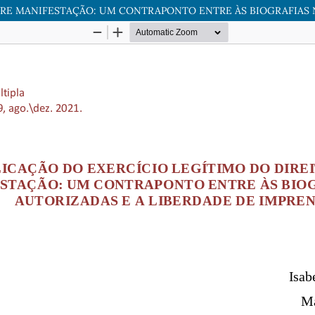
IVRE MANIFESTAÇÃO: UM CONTRAPONTO ENTRE ÀS BIOGRAFIAS 