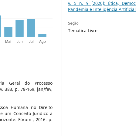
v. 5 n. 9 (2020): Ética, Democr
Pandemia e Inteligência Artificial
Seção
Temática Livre
ria Geral do Processo
v. 383, p. 78-169, jan/fev,
ssoa Humana no Direito
e um Conceito Jurídico à
rizonte: Fórum , 2016. p.