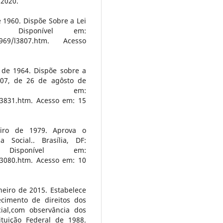
 2020.
e 1960. Dispõe Sobre a Lei
: Disponível em:
0-1969/l3807.htm. Acesso
 de 1964. Dispõe sobre a
.807, de 26 de agôsto de
ível em:
D53831.htm. Acesso em: 15
eiro de 1979. Aprova o
 Social.. Brasília, DF:
Disponível em:
D83080.htm. Acesso em: 10
neiro de 2015. Estabelece
ecimento de direitos dos
cial,com observância dos
ituição Federal de 1988.