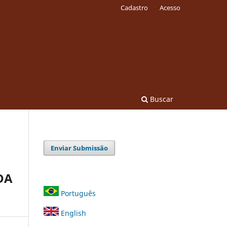
Cadastro
Acesso
Buscar
Enviar Submissão
DA
Português
English