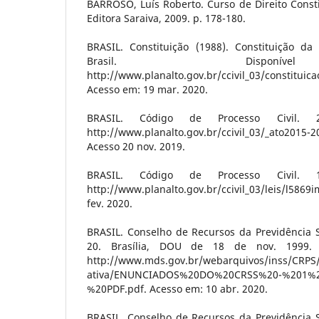
BARROSO, Luís Roberto. Curso de Direito Const
Editora Saraiva, 2009. p. 178-180.
BRASIL. Constituição (1988). Constituição da
Brasil. Dispon
http://www.planalto.gov.br/ccivil_03/constituica
Acesso em: 19 mar. 2020.
BRASIL. Código de Processo Civil. 2
http://www.planalto.gov.br/ccivil_03/_ato2015-2
Acesso 20 nov. 2019.
BRASIL. Código de Processo Civil. 1
http://www.planalto.gov.br/ccivil_03/leis/l586
fev. 2020.
BRASIL. Conselho de Recursos da Previdência S
20. Brasília, DOU de 18 de nov. 1999. 
http://www.mds.gov.br/webarquivos/inss/CRPS/
ativa/ENUNCIADOS%20DO%20CRSS%20-%201%
%20PDF.pdf. Acesso em: 10 abr. 2020.
BRASIL. Conselho de Recursos da Previdência S