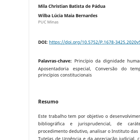
Mila Christian Batista de Pádua
Wilba Lúcia Maia Bernardes
PUC Minas
DOI:
https://doi.org/10.5752/P.1678-3425.2020
Palavras-chave:
Princípio da dignidade huma
Aposentadoria especial, Conversão do temp
princípios constitucionais
Resumo
Este trabalho tem por objetivo o desenvolvime
bibliográfica e jurisprudencial, de cará
procedimento dedutivo, analisar o Instituto das
Tutelas de Urgência e da apreciação judicial,