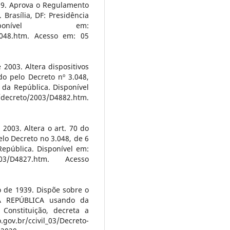
99. Aprova o Regulamento
 Brasília, DF: Presidência
onível em:
d3048.htm. Acesso em: 05
2003. Altera dispositivos
o pelo Decreto nº 3.048,
 da República. Disponível
decreto/2003/D4882.htm.
2003. Altera o art. 70 do
lo Decreto no 3.048, de 6
República. Disponível em:
o/2003/D4827.htm. Acesso
o de 1939. Dispõe sobre o
DA REPÚBLICA usando da
Constituição, decreta a
.gov.br/ccivil_03/Decreto-