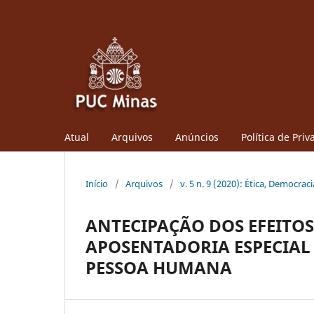
Atual
Arquivos
Anúncios
Política de Pri
Início
/
Arquivos
/
v. 5 n. 9 (2020): Ética, Democraci
ANTECIPAÇÃO DOS EFEITOS
APOSENTADORIA ESPECIAL 
PESSOA HUMANA