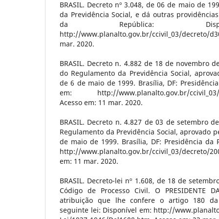
BRASIL. Decreto nº 3.048, de 06 de maio de 19
da Previdência Social, e dá outras providências.
da República: Disp
http://www.planalto.gov.br/ccivil_03/decreto/
mar. 2020.
BRASIL. Decreto n. 4.882 de 18 de novembro de 
do Regulamento da Previdência Social, aprovad
de 6 de maio de 1999. Brasília, DF: Presidência
em: http://www.planalto.gov.br/ccivil_03/
Acesso em: 11 mar. 2020.
BRASIL. Decreto n. 4.827 de 03 de setembro de 
Regulamento da Previdência Social, aprovado pe
de maio de 1999. Brasília, DF: Presidência da 
http://www.planalto.gov.br/ccivil_03/decret
em: 11 mar. 2020.
BRASIL. Decreto-lei nº 1.608, de 18 de setembr
Código de Processo Civil. O PRESIDENTE 
atribuição que lhe confere o artigo 180 da 
seguinte lei: Disponível em: http://www.planalto