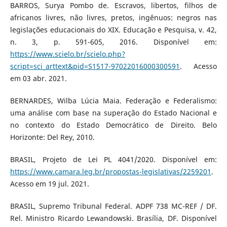
BARROS, Surya Pombo de. Escravos, libertos, filhos de
africanos livres, não livres, pretos, ingênuos: negros nas
legislações educacionais do XIX. Educação e Pesquisa, v. 42,
n. 3, p. 591-605, 2016. Disponível em:
https://www.scielo.br/scielo.php?
script=sci_arttext&pid=S1517-97022016000300591
. Acesso
em 03 abr. 2021.
BERNARDES, Wilba Lúcia Maia. Federação e Federalismo:
uma análise com base na superação do Estado Nacional e
no contexto do Estado Democrático de Direito. Belo
Horizonte: Del Rey, 2010.
BRASIL, Projeto de Lei PL 4041/2020. Disponível em:
https://www.camara.leg.br/propostas-legislativas/2259201
.
Acesso em 19 jul. 2021.
BRASIL, Supremo Tribunal Federal. ADPF 738 MC-REF / DF.
Rel. Ministro Ricardo Lewandowski. Brasília, DF. Disponível