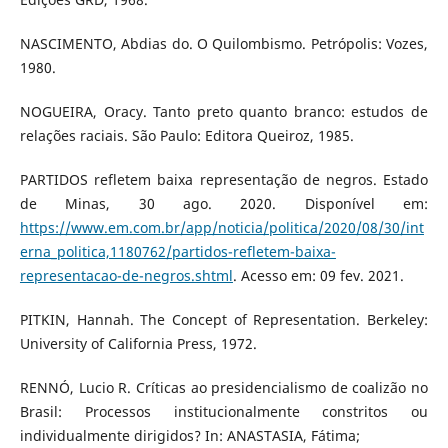
NASCIMENTO, Abdias do. O Quilombismo. Petrópolis: Vozes,
1980.
NOGUEIRA, Oracy. Tanto preto quanto branco: estudos de
relações raciais. São Paulo: Editora Queiroz, 1985.
PARTIDOS refletem baixa representação de negros. Estado
de Minas, 30 ago. 2020. Disponível em:
https://www.em.com.br/app/noticia/politica/2020/08/30/int
erna_politica,1180762/partidos-refletem-baixa-
representacao-de-negros.shtml
. Acesso em: 09 fev. 2021.
PITKIN, Hannah. The Concept of Representation. Berkeley:
University of California Press, 1972.
RENNÓ, Lucio R. Críticas ao presidencialismo de coalizão no
Brasil: Processos institucionalmente constritos ou
individualmente dirigidos? In: ANASTASIA, Fátima;