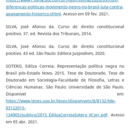
diferencas-politicas-movimento-negro-no-brasil-luta-contra-
apagamento-historico.shtml
. Acesso em 09 fev. 2021.
SILVA, José Afonso da. Curso de direito constitucional
positivo. 37. ed. Revista dos Tribunais, 2014.
SILVA, José Afonso da. Curso de direito constitucional
positivo. 43 ed. São Paulo: Editora Juspodivm, 2020.
SOTERO, Edilza Correia. Representação política negra no
Brasil pós-Estado Novo. 2015. Tese de Doutorado. Tese de
Doutorado em Sociologia-Faculdade de Filosofia, Letras e
Ciências Humanas. São Paulo: Universidade de São Paulo.
Disponível em:
https://www.teses.usp.br/teses/disponiveis/8/8132/tde-
03122015-
134905/publico/2015_EdilzaCorreiaSotero_VCorr.pdf
. Acesso
em 05 abr. 2021.