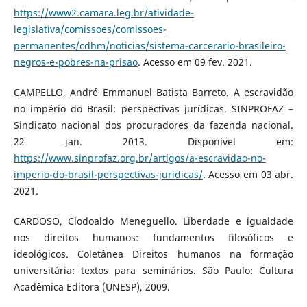
https://www2.camara.leg.br/atividade-
legislativa/comissoes/comissoes-
permanentes/cdhm/noticias/sistema-carcerario-brasileiro-
negros-e-pobres-na-prisao
. Acesso em 09 fev. 2021.
CAMPELLO, André Emmanuel Batista Barreto. A escravidão
no império do Brasil: perspectivas jurídicas. SINPROFAZ –
Sindicato nacional dos procuradores da fazenda nacional.
22 jan. 2013. Disponível em:
https://www.sinprofaz.org.br/artigos/a-escravidao-no-
imperio-do-brasil-perspectivas-juridicas/
. Acesso em 03 abr.
2021.
CARDOSO, Clodoaldo Meneguello. Liberdade e igualdade
nos direitos humanos: fundamentos filosóficos e
ideológicos. Coletânea Direitos humanos na formação
universitária: textos para seminários. São Paulo: Cultura
Acadêmica Editora (UNESP), 2009.