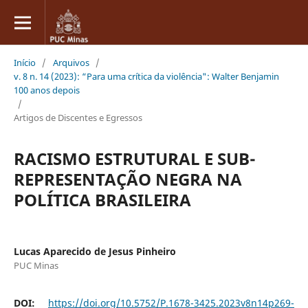
Início
/
Arquivos
/
v. 8 n. 14 (2023): “Para uma crítica da violência": Walter Benjamin
100 anos depois
/
Artigos de Discentes e Egressos
RACISMO ESTRUTURAL E SUB-
REPRESENTAÇÃO NEGRA NA
POLÍTICA BRASILEIRA
Lucas Aparecido de Jesus Pinheiro
PUC Minas
DOI:
https://doi.org/10.5752/P.1678-3425.2023v8n14p269-