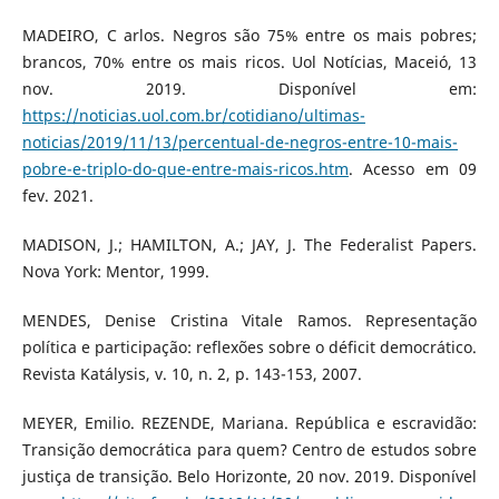
MADEIRO, C arlos. Negros são 75% entre os mais pobres;
brancos, 70% entre os mais ricos. Uol Notícias, Maceió, 13
nov. 2019. Disponível em:
https://noticias.uol.com.br/cotidiano/ultimas-
noticias/2019/11/13/percentual-de-negros-entre-10-mais-
pobre-e-triplo-do-que-entre-mais-ricos.htm
. Acesso em 09
fev. 2021.
MADISON, J.; HAMILTON, A.; JAY, J. The Federalist Papers.
Nova York: Mentor, 1999.
MENDES, Denise Cristina Vitale Ramos. Representação
política e participação: reflexões sobre o déficit democrático.
Revista Katálysis, v. 10, n. 2, p. 143-153, 2007.
MEYER, Emilio. REZENDE, Mariana. República e escravidão:
Transição democrática para quem? Centro de estudos sobre
justiça de transição. Belo Horizonte, 20 nov. 2019. Disponível