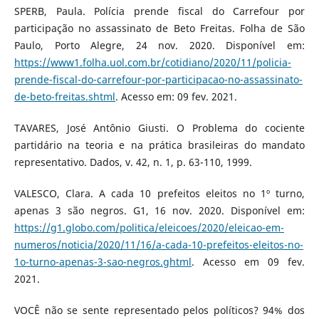
SPERB, Paula. Polícia prende fiscal do Carrefour por
participação no assassinato de Beto Freitas. Folha de São
Paulo, Porto Alegre, 24 nov. 2020. Disponível em:
https://www1.folha.uol.com.br/cotidiano/2020/11/policia-
prende-fiscal-do-carrefour-por-participacao-no-assassinato-
de-beto-freitas.shtml
. Acesso em: 09 fev. 2021.
TAVARES, José Antônio Giusti. O Problema do cociente
partidário na teoria e na prática brasileiras do mandato
representativo. Dados, v. 42, n. 1, p. 63-110, 1999.
VALESCO, Clara. A cada 10 prefeitos eleitos no 1º turno,
apenas 3 são negros. G1, 16 nov. 2020. Disponível em:
https://g1.globo.com/politica/eleicoes/2020/eleicao-em-
numeros/noticia/2020/11/16/a-cada-10-prefeitos-eleitos-no-
1o-turno-apenas-3-sao-negros.ghtml
. Acesso em 09 fev.
2021.
VOCÊ não se sente representado pelos políticos? 94% dos