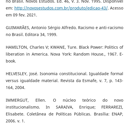
no Brasil. Novos Estudos. Ed. 46, V. 3. Nov. 1995. Disponível
em:
http://novosestudos.com.br/produto/edicao-43/
. Acesso
em 09 fev. 2021.
GUIMARÃES, Antonio Sérgio Alfredo. Racismo e anti-racismo
no Brasil. Editora 34, 1999.
HAMILTON, Charles V; KWANE, Ture. Black Power: Politics of
liberation in America. Nova York: Random House., 1967. E-
book.
HELVESLEY, José. Isonomia constitucional. Igualdade formal
versus igualdade material. Revista da Esmafe, v. 7, p. 143-
164, 2004.
IMMERGUT, Ellen. O núcleo teórico do novo
institucionalismo. In SARAIVA, Enrique; FERRAREZI,
Elisabete. Coletânea de Políticas Públicas. Brasília: ENAP,
2006. v. 1.