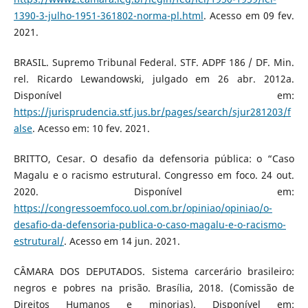
1390-3-julho-1951-361802-norma-pl.html
. Acesso em 09 fev.
2021.
BRASIL. Supremo Tribunal Federal. STF. ADPF 186 / DF. Min.
rel. Ricardo Lewandowski, julgado em 26 abr. 2012a.
Disponível em:
https://jurisprudencia.stf.jus.br/pages/search/sjur281203/f
alse
. Acesso em: 10 fev. 2021.
BRITTO, Cesar. O desafio da defensoria pública: o “Caso
Magalu e o racismo estrutural. Congresso em foco. 24 out.
2020. Disponível em:
https://congressoemfoco.uol.com.br/opiniao/opiniao/o-
desafio-da-defensoria-publica-o-caso-magalu-e-o-racismo-
estrutural/
. Acesso em 14 jun. 2021.
CÂMARA DOS DEPUTADOS. Sistema carcerário brasileiro:
negros e pobres na prisão. Brasília, 2018. (Comissão de
Direitos Humanos e minorias). Disponível em: