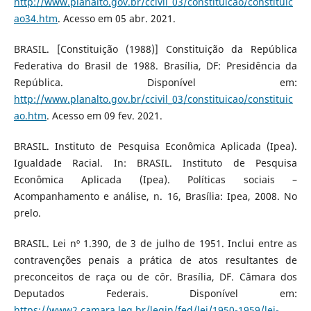
http://www.planalto.gov.br/ccivil_03/constituicao/constituic
ao34.htm
. Acesso em 05 abr. 2021.
BRASIL. [Constituição (1988)] Constituição da República
Federativa do Brasil de 1988. Brasília, DF: Presidência da
República. Disponível em:
http://www.planalto.gov.br/ccivil_03/constituicao/constituic
ao.htm
. Acesso em 09 fev. 2021.
BRASIL. Instituto de Pesquisa Econômica Aplicada (Ipea).
Igualdade Racial. In: BRASIL. Instituto de Pesquisa
Econômica Aplicada (Ipea). Políticas sociais –
Acompanhamento e análise, n. 16, Brasília: Ipea, 2008. No
prelo.
BRASIL. Lei nº 1.390, de 3 de julho de 1951. Inclui entre as
contravenções penais a prática de atos resultantes de
preconceitos de raça ou de côr. Brasília, DF. Câmara dos
Deputados Federais. Disponível em:
https://www2.camara.leg.br/legin/fed/lei/1950-1959/lei-