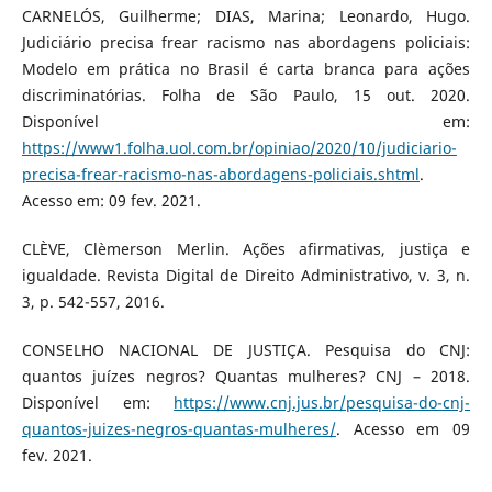
CARNELÓS, Guilherme; DIAS, Marina; Leonardo, Hugo.
Judiciário precisa frear racismo nas abordagens policiais:
Modelo em prática no Brasil é carta branca para ações
discriminatórias. Folha de São Paulo, 15 out. 2020.
Disponível em:
https://www1.folha.uol.com.br/opiniao/2020/10/judiciario-
precisa-frear-racismo-nas-abordagens-policiais.shtml
.
Acesso em: 09 fev. 2021.
CLÈVE, Clèmerson Merlin. Ações afirmativas, justiça e
igualdade. Revista Digital de Direito Administrativo, v. 3, n.
3, p. 542-557, 2016.
CONSELHO NACIONAL DE JUSTIÇA. Pesquisa do CNJ:
quantos juízes negros? Quantas mulheres? CNJ – 2018.
Disponível em:
https://www.cnj.jus.br/pesquisa-do-cnj-
quantos-juizes-negros-quantas-mulheres/
. Acesso em 09
fev. 2021.