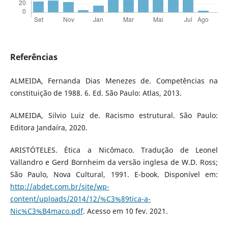
Referências
ALMEIDA, Fernanda Dias Menezes de. Competências na
constituição de 1988. 6. Ed. São Paulo: Atlas, 2013.
ALMEIDA, Silvio Luiz de. Racismo estrutural. São Paulo:
Editora Jandaíra, 2020.
ARISTÓTELES. Ética a Nicômaco. Tradução de Leonel
Vallandro e Gerd Bornheim da versão inglesa de W.D. Ross;
São Paulo, Nova Cultural, 1991. E-book. Disponível em:
http://abdet.com.br/site/wp-
content/uploads/2014/12/%C3%89tica-a-
Nic%C3%B4maco.pdf
. Acesso em 10 fev. 2021.