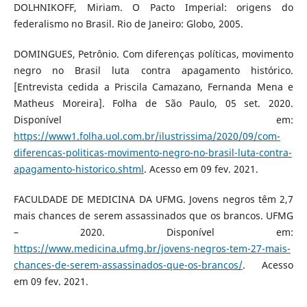
DOLHNIKOFF, Miriam. O Pacto Imperial: origens do
federalismo no Brasil. Rio de Janeiro: Globo, 2005.
DOMINGUES, Petrônio. Com diferenças políticas, movimento
negro no Brasil luta contra apagamento histórico.
[Entrevista cedida a Priscila Camazano, Fernanda Mena e
Matheus Moreira]. Folha de São Paulo, 05 set. 2020.
Disponível em:
https://www1.folha.uol.com.br/ilustrissima/2020/09/com-
diferencas-politicas-movimento-negro-no-brasil-luta-contra-
apagamento-historico.shtml
. Acesso em 09 fev. 2021.
FACULDADE DE MEDICINA DA UFMG. Jovens negros têm 2,7
mais chances de serem assassinados que os brancos. UFMG
– 2020. Disponível em:
https://www.medicina.ufmg.br/jovens-negros-tem-27-mais-
chances-de-serem-assassinados-que-os-brancos/
. Acesso
em 09 fev. 2021.