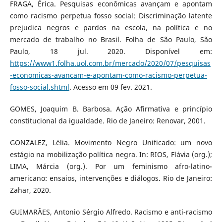
FRAGA, Érica. Pesquisas econômicas avançam e apontam
como racismo perpetua fosso social: Discriminação latente
prejudica negros e pardos na escola, na política e no
mercado de trabalho no Brasil. Folha de São Paulo, São
Paulo, 18 jul. 2020. Disponível em:
https://www1.folha.uol.com.br/mercado/2020/07/pesquisas
-economicas-avancam-e-apontam-como-racismo-perpetua-
fosso-social.shtml
. Acesso em 09 fev. 2021.
GOMES, Joaquim B. Barbosa. Ação Afirmativa e princípio
constitucional da igualdade. Rio de Janeiro: Renovar, 2001.
GONZALEZ, Lélia. Movimento Negro Unificado: um novo
estágio na mobilização política negra. In: RIOS, Flávia (org.);
LIMA, Márcia (org.). Por um feminismo afro-latino-
americano: ensaios, intervenções e diálogos. Rio de Janeiro:
Zahar, 2020.
GUIMARÃES, Antonio Sérgio Alfredo. Racismo e anti-racismo