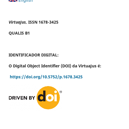
English
VirtuaJus,
ISSN 1678-3425
QUALIS B1
IDENTIFICADOR DIGITAL:
O Digital Object Identifier (DOI) da VirtuaJus é:
https://doi.org/10.5752/p.1678.3425