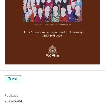
PDF
Publicado
2025-06-04