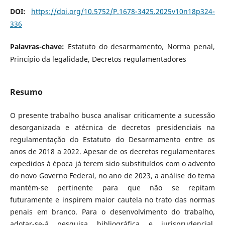
DOI:
https://doi.org/10.5752/P.1678-3425.2025v10n18p324-
336
Palavras-chave:
Estatuto do desarmamento, Norma penal,
Princípio da legalidade, Decretos regulamentadores
Resumo
O presente trabalho busca analisar criticamente a sucessão
desorganizada e atécnica de decretos presidenciais na
regulamentação do Estatuto do Desarmamento entre os
anos de 2018 a 2022. Apesar de os decretos regulamentares
expedidos à época já terem sido substituídos com o advento
do novo Governo Federal, no ano de 2023, a análise do tema
mantém-se pertinente para que não se repitam
futuramente e inspirem maior cautela no trato das normas
penais em branco. Para o desenvolvimento do trabalho,
adotar-se-á pesquisa bibliográfica e jurisprudencial,