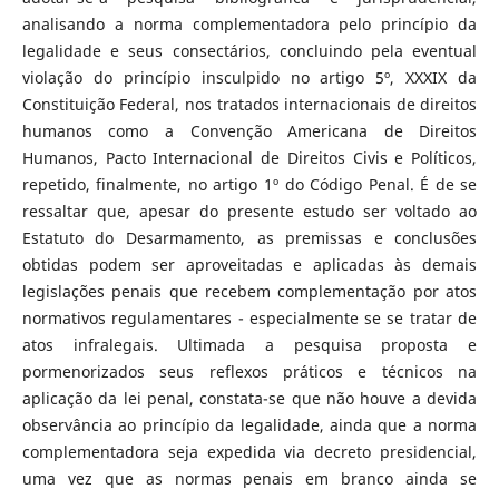
analisando a norma complementadora pelo princípio da
legalidade e seus consectários, concluindo pela eventual
violação do princípio insculpido no artigo 5º, XXXIX da
Constituição Federal, nos tratados internacionais de direitos
humanos como a Convenção Americana de Direitos
Humanos, Pacto Internacional de Direitos Civis e Políticos,
repetido, finalmente, no artigo 1º do Código Penal. É de se
ressaltar que, apesar do presente estudo ser voltado ao
Estatuto do Desarmamento, as premissas e conclusões
obtidas podem ser aproveitadas e aplicadas às demais
legislações penais que recebem complementação por atos
normativos regulamentares - especialmente se se tratar de
atos infralegais. Ultimada a pesquisa proposta e
pormenorizados seus reflexos práticos e técnicos na
aplicação da lei penal, constata-se que não houve a devida
observância ao princípio da legalidade, ainda que a norma
complementadora seja expedida via decreto presidencial,
uma vez que as normas penais em branco ainda se