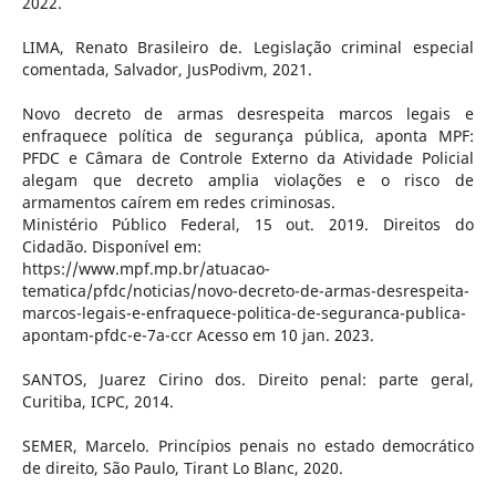
2022.
LIMA, Renato Brasileiro de. Legislação criminal especial
comentada, Salvador, JusPodivm, 2021.
Novo decreto de armas desrespeita marcos legais e
enfraquece política de segurança pública, aponta MPF:
PFDC e Câmara de Controle Externo da Atividade Policial
alegam que decreto amplia violações e o risco de
armamentos caírem em redes criminosas.
Ministério Público Federal, 15 out. 2019. Direitos do
Cidadão. Disponível em:
https://www.mpf.mp.br/atuacao-
tematica/pfdc/noticias/novo-decreto-de-armas-desrespeita-
marcos-legais-e-enfraquece-politica-de-seguranca-publica-
apontam-pfdc-e-7a-ccr Acesso em 10 jan. 2023.
SANTOS, Juarez Cirino dos. Direito penal: parte geral,
Curitiba, ICPC, 2014.
SEMER, Marcelo. Princípios penais no estado democrático
de direito, São Paulo, Tirant Lo Blanc, 2020.