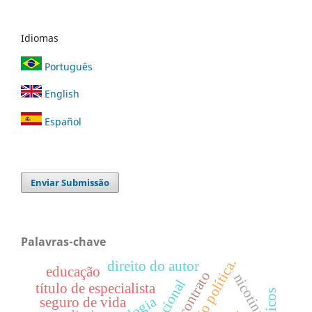
Idiomas
Português
English
Español
Enviar Submissão
Palavras-chave
direito do autor
educação
contrato
nicotina
título de especialista
seguro de vida