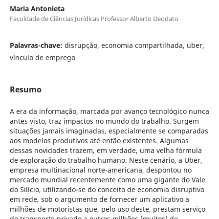
Maria Antonieta
Faculdade de Ciências Jurídicas Professor Alberto Deodato
Palavras-chave:
disrupção, economia compartilhada, uber,
vínculo de emprego
Resumo
A era da informação, marcada por avanço tecnológico nunca
antes visto, traz impactos no mundo do trabalho. Surgem
situações jamais imaginadas, especialmente se comparadas
aos modelos produtivos até então existentes. Algumas
dessas novidades trazem, em verdade, uma velha fórmula
de exploração do trabalho humano. Neste cenário, a Uber,
empresa multinacional norte-americana, despontou no
mercado mundial recentemente como uma gigante do Vale
do Silício, utilizando-se do conceito de economia disruptiva
em rede, sob o argumento de fornecer um aplicativo a
milhões de motoristas que, pelo uso deste, prestam serviço
de transporte privado a outros milhões (muitos) de