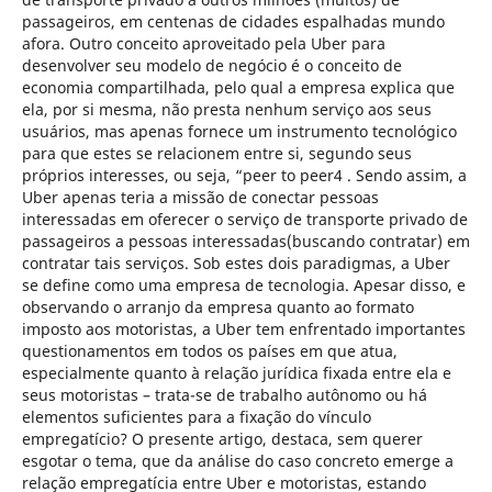
passageiros, em centenas de cidades espalhadas mundo
afora. Outro conceito aproveitado pela Uber para
desenvolver seu modelo de negócio é o conceito de
economia compartilhada, pelo qual a empresa explica que
ela, por si mesma, não presta nenhum serviço aos seus
usuários, mas apenas fornece um instrumento tecnológico
para que estes se relacionem entre si, segundo seus
próprios interesses, ou seja, “peer to peer4 . Sendo assim, a
Uber apenas teria a missão de conectar pessoas
interessadas em oferecer o serviço de transporte privado de
passageiros a pessoas interessadas(buscando contratar) em
contratar tais serviços. Sob estes dois paradigmas, a Uber
se define como uma empresa de tecnologia. Apesar disso, e
observando o arranjo da empresa quanto ao formato
imposto aos motoristas, a Uber tem enfrentado importantes
questionamentos em todos os países em que atua,
especialmente quanto à relação jurídica fixada entre ela e
seus motoristas – trata-se de trabalho autônomo ou há
elementos suficientes para a fixação do vínculo
empregatício? O presente artigo, destaca, sem querer
esgotar o tema, que da análise do caso concreto emerge a
relação empregatícia entre Uber e motoristas, estando