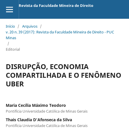
Revista da Faculdade Mineira de Direito
Início
/
Arquivos
/
v. 20 n. 39 (2017): Revista da Faculdade Mineira de Direito - PUC
Minas
/
Editorial
DISRUPÇÃO, ECONOMIA
COMPARTILHADA E O FENÔMENO
UBER
Maria Cecília Máximo Teodoro
Pontifícia Universidade Católica de Minas Gerais
Thais Claudia D'Afonseca da Silva
Pontifícia Universidade Católica de Minas Gerais