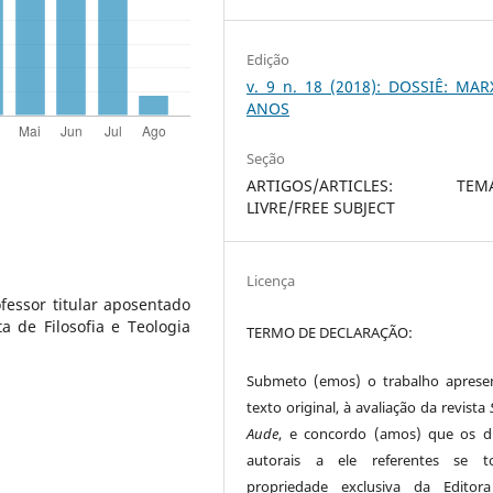
Edição
v. 9 n. 18 (2018): DOSSIÊ: MAR
ANOS
Seção
ARTIGOS/ARTICLES: TEMÁ
LIVRE/FREE SUBJECT
Licença
fessor titular aposentado
a de Filosofia e Teologia
TERMO DE DECLARAÇÃO:
Submeto (emos) o trabalho aprese
texto original, à avaliação da revista
Aude
, e concordo (amos) que os di
autorais a ele referentes se t
propriedade exclusiva da Editor