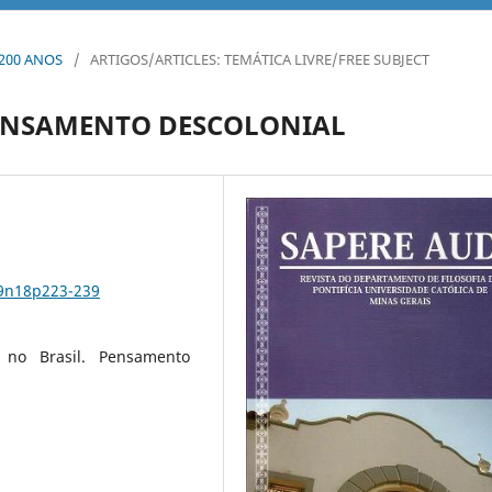
X 200 ANOS
/
ARTIGOS/ARTICLES: TEMÁTICA LIVRE/FREE SUBJECT
 PENSAMENTO DESCOLONIAL
v9n18p223-239
fia no Brasil. Pensamento