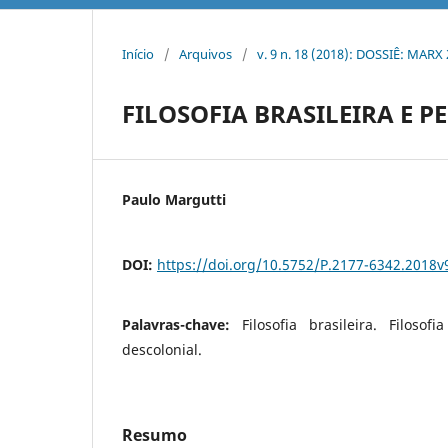
Início
/
Arquivos
/
v. 9 n. 18 (2018): DOSSIÊ: MAR
FILOSOFIA BRASILEIRA E
Paulo Margutti
DOI:
https://doi.org/10.5752/P.2177-6342.2018
Palavras-chave:
Filosofia brasileira. Filoso
descolonial.
Resumo