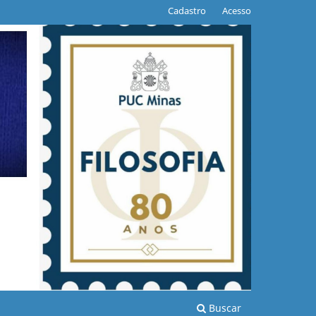
Cadastro
Acesso
Buscar