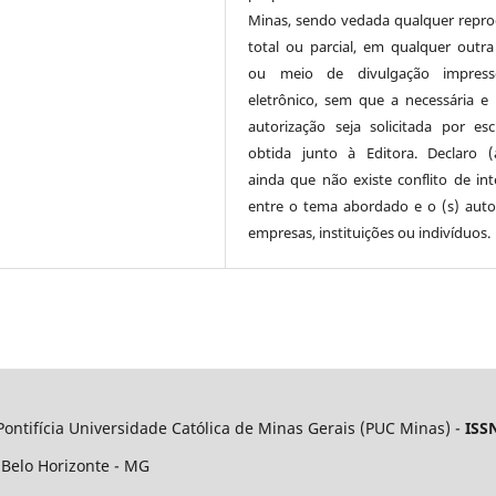
Minas, sendo vedada qualquer repr
total ou parcial, em qualquer outra
ou meio de divulgação impres
eletrônico, sem que a necessária e 
autorização seja solicitada por esc
obtida junto à Editora. Declaro 
ainda que não existe conflito de int
entre o tema abordado e o (s) autor
empresas, instituições ou indivíduos.
Pontifícia Universidade Católica de Minas Gerais (PUC Minas) -
ISS
 Belo Horizonte - MG