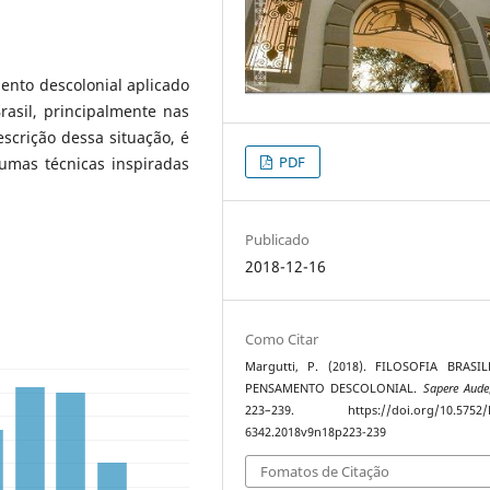
ento descolonial aplicado
rasil, principalmente nas
scrição dessa situação, é
PDF
mas técnicas inspiradas
Publicado
2018-12-16
Como Citar
Margutti, P. (2018). FILOSOFIA BRASIL
PENSAMENTO DESCOLONIAL.
Sapere Aude
223–239. https://doi.org/10.5752/P
6342.2018v9n18p223-239
Fomatos de Citação