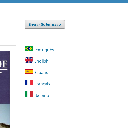
Enviar Submissão
Português
English
Español
Français
Italiano