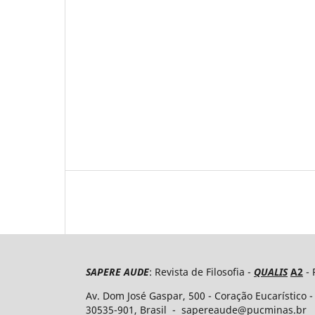
SAPERE AUDE
: Revista de Filosofia -
QUALIS
A2
- 
Av. Dom José Gaspar, 500 - Coração Eucarístico -
30535-​901, Brasil - sapereaude@pucminas.br