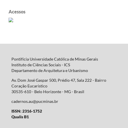
Acessos
Pontifícia Universidade Católica de Minas Gerais
Instituto de Ciências Sociais - ICS
Departamento de Arquitetura e Urbanismo
Av. Dom José Gaspar 500, Prédio 47, Sala 222 - Bairro
Coração Eucarístico
30535-610 - Belo Horizonte - MG -
Brasil
cadernos.au@pucminas.br
ISSN: 2316-1752
Qualis B1