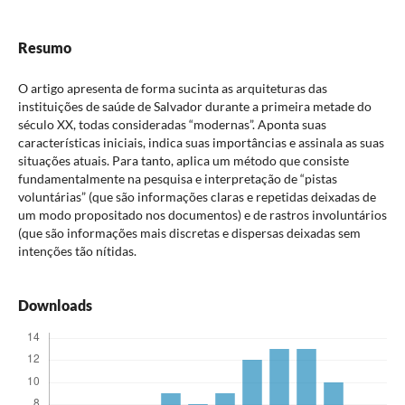
Resumo
O artigo apresenta de forma sucinta as arquiteturas das
instituições de saúde de Salvador durante a primeira metade do
século XX, todas consideradas “modernas”. Aponta suas
características iniciais, indica suas importâncias e assinala as suas
situações atuais. Para tanto, aplica um método que consiste
fundamentalmente na pesquisa e interpretação de “pistas
voluntárias” (que são informações claras e repetidas deixadas de
um modo propositado nos documentos) e de rastros involuntários
(que são informações mais discretas e dispersas deixadas sem
intenções tão nítidas.
Downloads