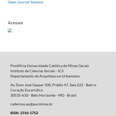
Open Journal Systems
Acessos
Pontifícia Universidade Católica de Minas Gerais
Instituto de Ciências Sociais - ICS
Departamento de Arquitetura e Urbanismo
Av. Dom José Gaspar 500, Prédio 47, Sala 222 - Bairro
Coração Eucarístico
30535-610 - Belo Horizonte - MG -
Brasil
cadernos.au@pucminas.br
ISSN: 2316-1752