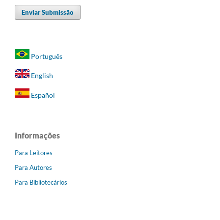
Enviar Submissão
Português
English
Español
Informações
Para Leitores
Para Autores
Para Bibliotecários