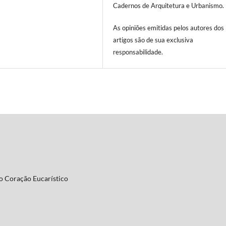
Cadernos de Arquitetura e Urbanismo.
As opiniões emitidas pelos autores dos
artigos são de sua exclusiva
responsabilidade.
ro Coração Eucarístico