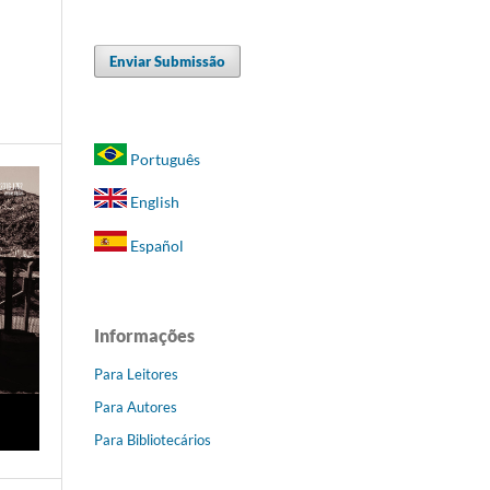
Enviar Submissão
Português
English
Español
Informações
Para Leitores
Para Autores
Para Bibliotecários