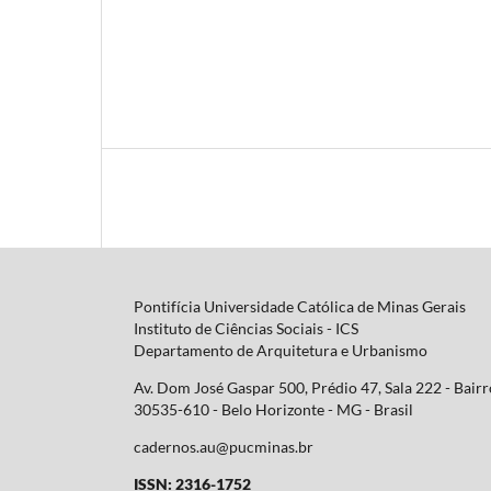
Pontifícia Universidade Católica de Minas Gerais
Instituto de Ciências Sociais - ICS
Departamento de Arquitetura e Urbanismo
Av. Dom José Gaspar 500, Prédio 47, Sala 222 - Bair
30535-610 - Belo Horizonte - MG -
Brasil
cadernos.au@pucminas.br
ISSN: 2316-1752