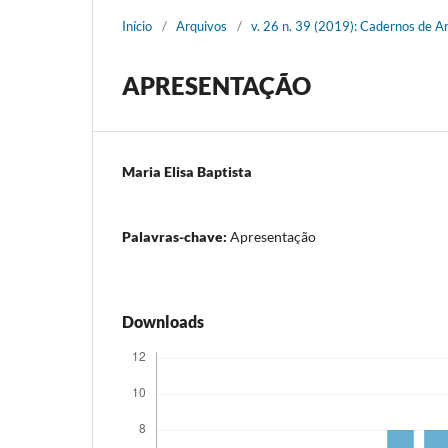
Início
/
Arquivos
/
v. 26 n. 39 (2019): Cadernos de A
APRESENTAÇÃO
Maria Elisa Baptista
Palavras-chave:
Apresentação
Downloads