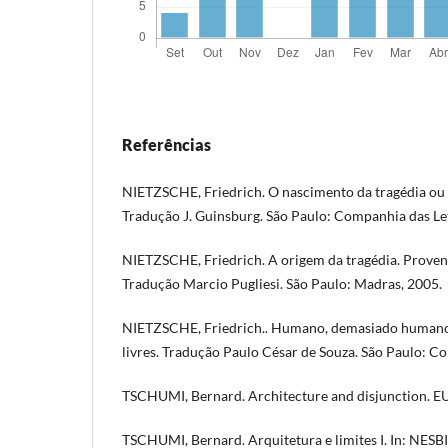
Referências
NIETZSCHE, Friedrich. O nascimento da tragédia ou
Tradução J. Guinsburg. São Paulo: Companhia das Le
NIETZSCHE, Friedrich. A origem da tragédia. Proveni
Tradução Marcio Pugliesi. São Paulo: Madras, 2005.
NIETZSCHE, Friedrich.. Humano, demasiado humano: 
livres. Tradução Paulo César de Souza. São Paulo: C
TSCHUMI, Bernard. Architecture and disjunction. EU
TSCHUMI, Bernard. Arquitetura e limites I. In: NESBI