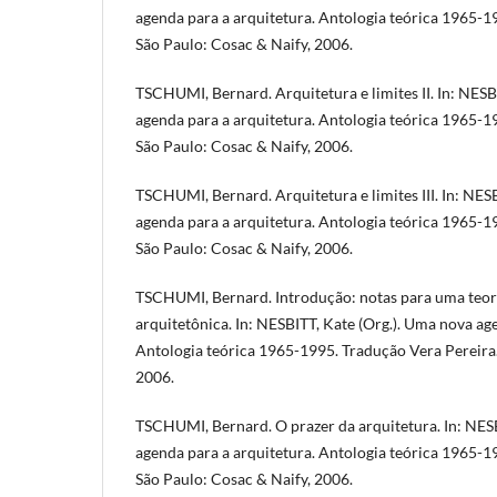
agenda para a arquitetura. Antologia teórica 1965-1
São Paulo: Cosac & Naify, 2006.
TSCHUMI, Bernard. Arquitetura e limites II. In: NESB
agenda para a arquitetura. Antologia teórica 1965-1
São Paulo: Cosac & Naify, 2006.
TSCHUMI, Bernard. Arquitetura e limites III. In: NES
agenda para a arquitetura. Antologia teórica 1965-1
São Paulo: Cosac & Naify, 2006.
TSCHUMI, Bernard. Introdução: notas para uma teor
arquitetônica. In: NESBITT, Kate (Org.). Uma nova ag
Antologia teórica 1965-1995. Tradução Vera Pereira.
2006.
TSCHUMI, Bernard. O prazer da arquitetura. In: NESB
agenda para a arquitetura. Antologia teórica 1965-1
São Paulo: Cosac & Naify, 2006.