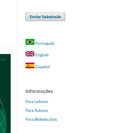
Enviar Submissão
Português
English
Español
Informações
Para Leitores
Para Autores
Para Bibliotecários