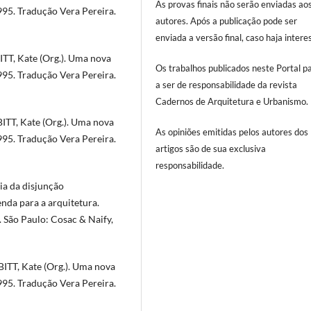
As provas finais não serão enviadas ao
995. Tradução Vera Pereira.
autores. Após a publicação pode ser
enviada a versão final, caso haja intere
ITT, Kate (Org.). Uma nova
Os trabalhos publicados neste Portal 
995. Tradução Vera Pereira.
a ser de responsabilidade da revista
Cadernos de Arquitetura e Urbanismo.
BITT, Kate (Org.). Uma nova
As opiniões emitidas pelos autores dos
995. Tradução Vera Pereira.
artigos são de sua exclusiva
responsabilidade.
ia da disjunção
enda para a arquitetura.
 São Paulo: Cosac & Naify,
ITT, Kate (Org.). Uma nova
995. Tradução Vera Pereira.