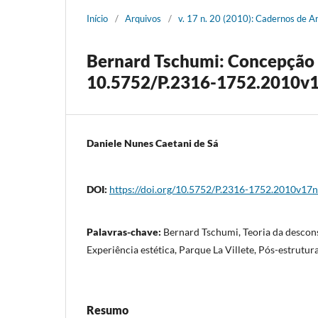
Início
/
Arquivos
/
v. 17 n. 20 (2010): Cadernos de A
Bernard Tschumi: Concepção e
10.5752/P.2316-1752.2010v
Daniele Nunes Caetani de Sá
DOI:
https://doi.org/10.5752/P.2316-1752.2010v1
Palavras-chave:
Bernard Tschumi, Teoria da descon
Experiência estética, Parque La Villete, Pós-estrutur
Resumo