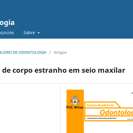
logia
núncios
Sobre
RASILEIRO DE ODONTOLOGIA
/
Artigos
e de corpo estranho em seio maxilar