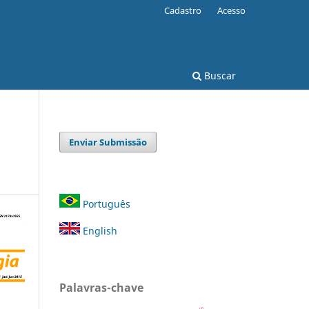
Cadastro
Acesso
Buscar
Enviar Submissão
Português
English
Palavras-chave