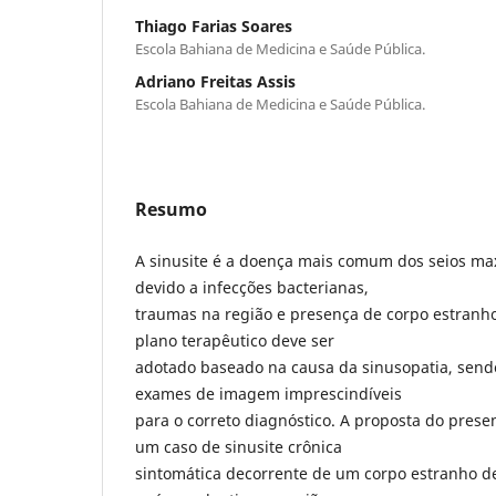
Thiago Farias Soares
Escola Bahiana de Medicina e Saúde Pública.
Adriano Freitas Assis
Escola Bahiana de Medicina e Saúde Pública.
Resumo
A sinusite é a doença mais comum dos seios max
devido a infecções bacterianas,
traumas na região e presença de corpo estranho
plano terapêutico deve ser
adotado baseado na causa da sinusopatia, send
exames de imagem imprescindíveis
para o correto diagnóstico. A proposta do prese
um caso de sinusite crônica
sintomática decorrente de um corpo estranho d