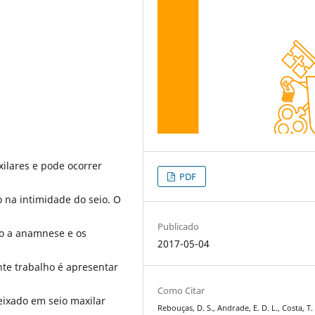
ilares e pode ocorrer
PDF
 na intimidade do seio. O
Publicado
o a anamnese e os
2017-05-04
nte trabalho é apresentar
Como Citar
eixado em seio maxilar
Rebouças, D. S., Andrade, E. D. L., Costa, T. 