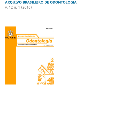
ARQUIVO BRASILEIRO DE ODONTOLOGIA
v. 12 n. 1 (2016)
ARQUIVO BRASILEIRO DE ODONTOLOGIA
v. 11 n. 2 (2015)