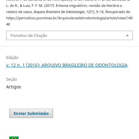
L. de R., & Luiz, F. F. M. (2017). Eritema migratório: revisão de literária e
relatos de casos.
Arquivo Brasileiro De Odontologia
,
12
(1), 9–16. Recuperado de
https://periodicos.pucminas.br/Arquivobrasileirodontologia/article/view/149
48
Fomatos de Citação
Edição
v. 12 n. 1 (2016): ARQUIVO BRASILEIRO DE ODONTOLOGIA
Seção
Artigos
Enviar Submissão