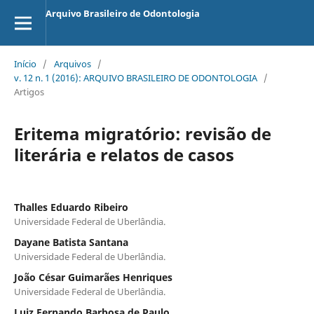
Arquivo Brasileiro de Odontologia
Início
/
Arquivos
/
v. 12 n. 1 (2016): ARQUIVO BRASILEIRO DE ODONTOLOGIA
/
Artigos
Eritema migratório: revisão de
literária e relatos de casos
Thalles Eduardo Ribeiro
Universidade Federal de Uberlândia.
Dayane Batista Santana
Universidade Federal de Uberlândia.
João César Guimarães Henriques
Universidade Federal de Uberlândia.
Luiz Fernando Barbosa de Paulo