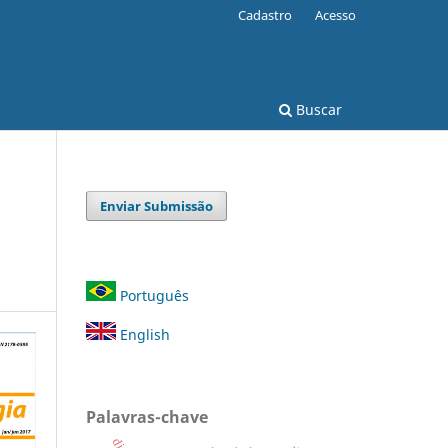
Cadastro
Acesso
Buscar
Enviar Submissão
Português
English
Palavras-chave