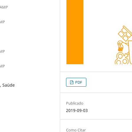
ICAMP
AMP
AMP
AMP
PDF
e, Saúde
Publicado
2019-09-03
Como Citar