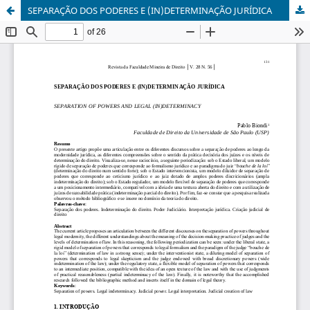
SEPARAÇÃO DOS PODERES E (IN)DETERMINAÇÃO JURÍDICA