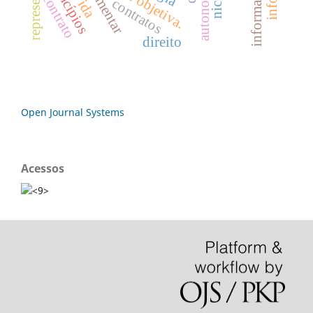
boa-fé objetiva.
princípios
contrato
contratos
direito
Open Journal Systems
Acessos
<9>