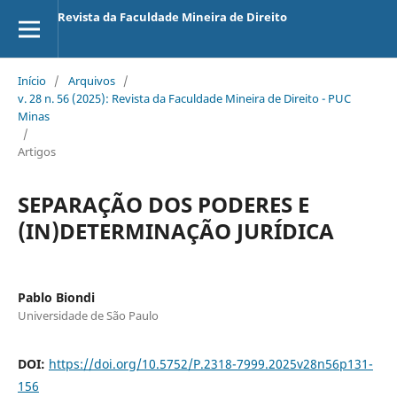
Revista da Faculdade Mineira de Direito
Início
/
Arquivos
/
v. 28 n. 56 (2025): Revista da Faculdade Mineira de Direito - PUC
Minas
/
Artigos
SEPARAÇÃO DOS PODERES E
(IN)DETERMINAÇÃO JURÍDICA
Pablo Biondi
Universidade de São Paulo
DOI:
https://doi.org/10.5752/P.2318-7999.2025v28n56p131-
156