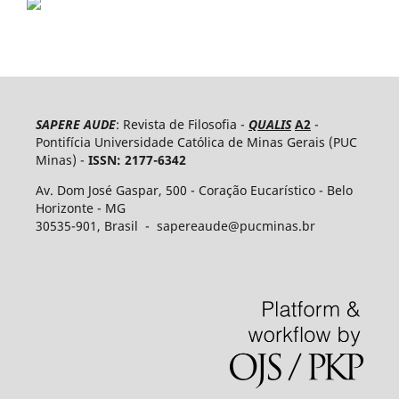
SAPERE AUDE
: Revista de Filosofia -
QUALIS
A2
-
Pontifícia Universidade Católica de Minas Gerais (PUC
Minas) -
ISSN: 2177-6342
Av. Dom José Gaspar, 500 - Coração Eucarístico - Belo
Horizonte - MG
30535-​901, Brasil - sapereaude@pucminas.br