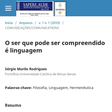
Início
/
Arquivos
/
v. 1 n. 1 (2010)
/
COMUNICAÇÕES/COMUNICATIONS
O ser que pode ser compreendido
é linguagem
Sérgio Murilo Rodrigues
Pontifícia Universidade Católica de Minas Gerais
Palavras-chave:
Filosofia, Linguagem, Hermenêutica
Resumo