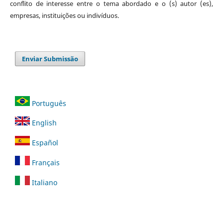
conflito de interesse entre o tema abordado e o (s) autor (es),
empresas, instituições ou indivíduos.
Enviar Submissão
Português
English
Español
Français
Italiano