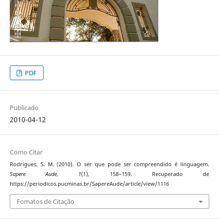
PDF
Publicado
2010-04-12
Como Citar
Rodrigues, S. M. (2010). O ser que pode ser compreendido é linguagem.
Sapere Aude
,
1
(1), 158–159. Recuperado de
https://periodicos.pucminas.br/SapereAude/article/view/1116
Fomatos de Citação