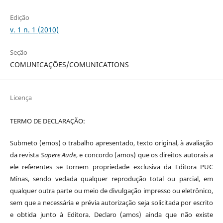
Edição
v. 1 n. 1 (2010)
Seção
COMUNICAÇÕES/COMUNICATIONS
Licença
TERMO DE DECLARAÇÃO:
Submeto (emos) o trabalho apresentado, texto original, à avaliação
da revista
Sapere Aude
, e concordo (amos) que os direitos autorais a
ele referentes se tornem propriedade exclusiva da Editora PUC
Minas, sendo vedada qualquer reprodução total ou parcial, em
qualquer outra parte ou meio de divulgação impresso ou eletrônico,
sem que a necessária e prévia autorização seja solicitada por escrito
e obtida junto à Editora. Declaro (amos) ainda que não existe