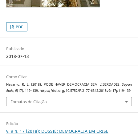
PDF
Publicado
2018-07-13
Como Citar
Navarro, R. L. (2018). PODE HAVER DEMOCRACIA SEM LIBERDADE?.
Sapere
Aude
,
9
(17), 119–139. https://doi.org/10.5752/P.2177-6342.2018v9n17p119-139
Fomatos de Citação
Edição
v. 9 n. 17 (2018): DOSSIÊ: DEMOCRACIA EM CRISE