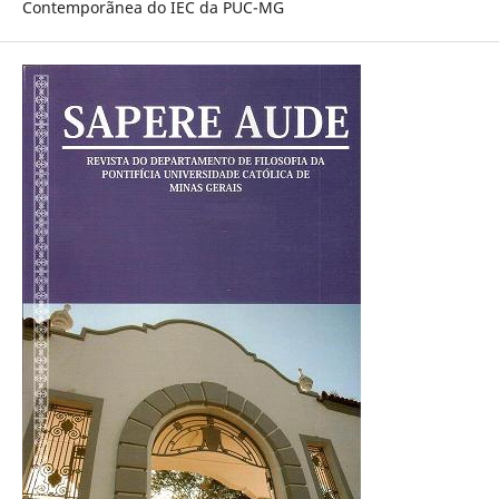
Contemporãnea do IEC da PUC-MG