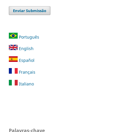
Enviar Submissão
Português
English
Español
Français
Italiano
Palavras-chave