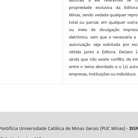
propriedade exclusiva da Editor
Minas, sendo vedada qualquer repr
total ou parcial, em qualquer outra
ou meio de divulgação impres
eletrônico, sem que a necessária e 
autorização seja solicitada por esc
obtida junto à Editora. Declaro 
ainda que não existe conflito de int
entre o tema abordado e o (s) autor
empresas, instituições ou indivíduos.
Pontifícia Universidade Católica de Minas Gerais (PUC Minas) -
ISS