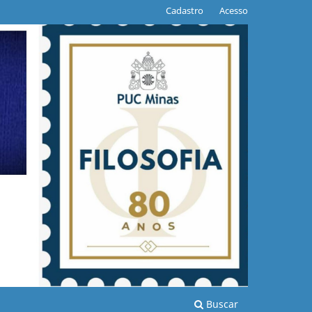
Cadastro
Acesso
Buscar