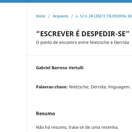
Início
/
Arquivos
/
v. 12 n. 24 (2021): FILOSOFIA, 
“ESCREVER É DESPEDIR-SE”
O ponto de encontro entre Nietzsche e Derrida
Gabriel Barroso Vertulli
Palavras-chave:
Nietzsche; Derrida; linguagem.
Resumo
Não há resumo, trata-se de uma resenha.