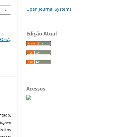
Open Journal Systems
Edição Atual
OFIA,
Acessos
ntado,
Sapere
reitos
ornem