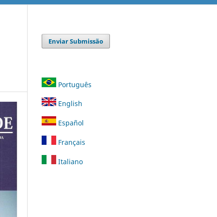
Enviar Submissão
Português
English
Español
Français
Italiano