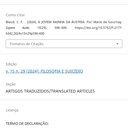
Como Citar
Blaud, C. F. . (2024). À JOVEM RAINHA DA ÁUSTRIA: Por Marie de Gournay.
Sapere Aude
,
15
(29), 596–600. https://doi.org/10.5752/P.2177-
6342.2024v15n29p596-600
Fomatos de Citação
Edição
v. 15 n. 29 (2024): FILOSOFIA E SUICÍDIO
Seção
ARTIGOS TRADUZIDOS/TRANSLATED ARTICLES
Licença
TERMO DE DECLARAÇÃO: