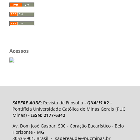
Acessos
SAPERE AUDE
: Revista de Filosofia -
QUALIS
A2
-
Pontifícia Universidade Católica de Minas Gerais (PUC
Minas) -
ISSN: 2177-6342
Av. Dom José Gaspar, 500 - Coração Eucarístico - Belo
Horizonte - MG
30535-​901, Brasil - sapereaude@pucminas.br