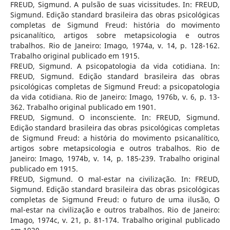
FREUD, Sigmund. A pulsão de suas vicissitudes. In: FREUD,
Sigmund. Edição standard brasileira das obras psicológicas
completas de Sigmund Freud: história do movimento
psicanalítico, artigos sobre metapsicologia e outros
trabalhos. Rio de Janeiro: Imago, 1974a, v. 14, p. 128-162.
Trabalho original publicado em 1915.
FREUD, Sigmund. A psicopatologia da vida cotidiana. In:
FREUD, Sigmund. Edição standard brasileira das obras
psicológicas completas de Sigmund Freud: a psicopatologia
da vida cotidiana. Rio de Janeiro: Imago, 1976b, v. 6, p. 13-
362. Trabalho original publicado em 1901.
FREUD, Sigmund. O inconsciente. In: FREUD, Sigmund.
Edição standard brasileira das obras psicológicas completas
de Sigmund Freud: a história do movimento psicanalítico,
artigos sobre metapsicologia e outros trabalhos. Rio de
Janeiro: Imago, 1974b, v. 14, p. 185-239. Trabalho original
publicado em 1915.
FREUD, Sigmund. O mal-estar na civilização. In: FREUD,
Sigmund. Edição standard brasileira das obras psicológicas
completas de Sigmund Freud: o futuro de uma ilusão, O
mal-estar na civilização e outros trabalhos. Rio de Janeiro:
Imago, 1974c, v. 21, p. 81-174. Trabalho original publicado