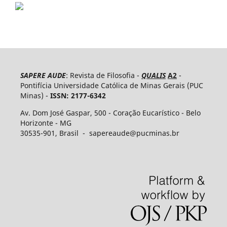
SAPERE AUDE
: Revista de Filosofia -
QUALIS
A2
-
Pontifícia Universidade Católica de Minas Gerais (PUC
Minas) -
ISSN: 2177-6342
Av. Dom José Gaspar, 500 - Coração Eucarístico - Belo
Horizonte - MG
30535-​901, Brasil - sapereaude@pucminas.br