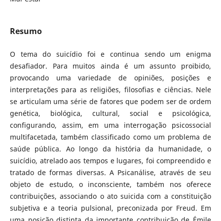
Resumo
O tema do suicídio foi e continua sendo um enigma
desafiador. Para muitos ainda é um assunto proibido,
provocando uma variedade de opiniões, posições e
interpretações para as religiões, filosofias e ciências. Nele
se articulam uma série de fatores que podem ser de ordem
genética, biológica, cultural, social e psicológica,
configurando, assim, em uma interrogação psicossocial
multifacetada, também classificado como um problema de
saúde pública. Ao longo da história da humanidade, o
suicídio, atrelado aos tempos e lugares, foi compreendido e
tratado de formas diversas. A Psicanálise, através de seu
objeto de estudo, o inconsciente, também nos oferece
contribuições, associando o ato suicida com a constituição
subjetiva e a teoria pulsional, preconizada por Freud. Em
uma posição distinta da importante contribuição de Émile