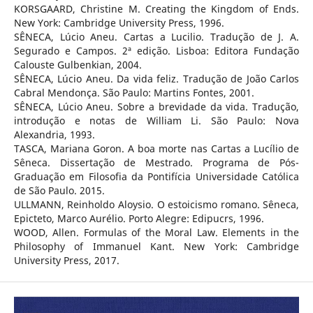
KORSGAARD, Christine M. Creating the Kingdom of Ends.
New York: Cambridge University Press, 1996.
SÊNECA, Lúcio Aneu. Cartas a Lucilio. Tradução de J. A.
Segurado e Campos. 2ª edição. Lisboa: Editora Fundação
Calouste Gulbenkian, 2004.
SÊNECA, Lúcio Aneu. Da vida feliz. Tradução de João Carlos
Cabral Mendonça. São Paulo: Martins Fontes, 2001.
SÊNECA, Lúcio Aneu. Sobre a brevidade da vida. Tradução,
introdução e notas de William Li. São Paulo: Nova
Alexandria, 1993.
TASCA, Mariana Goron. A boa morte nas Cartas a Lucílio de
Sêneca. Dissertação de Mestrado. Programa de Pós-
Graduação em Filosofia da Pontifícia Universidade Católica
de São Paulo. 2015.
ULLMANN, Reinholdo Aloysio. O estoicismo romano. Sêneca,
Epicteto, Marco Aurélio. Porto Alegre: Edipucrs, 1996.
WOOD, Allen. Formulas of the Moral Law. Elements in the
Philosophy of Immanuel Kant. New York: Cambridge
University Press, 2017.