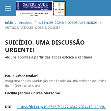
Início
/
Arquivos
/
v. 15 n. 29 (2024): FILOSOFIA E SUICÍDIO
/
ARTIGOS/ARTICLES: DOSSIÊ/DOSSIER
SUICÍDIO. UMA DISCUSSÃO
URGENTE!
Alguns aportes a partir das éticas estoica e kantiana
Paulo César Nodari
Programa de Pós-Graduação em Filosofia da Universidade de Caxias
do Sul (PPGFIL-UCS-RS)
Cacilda Jandira Corrêa Mezzomo
DOI:
https://doi.org/10.5752/P.2177-6342.2024v15n29p94-