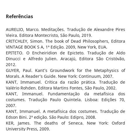
Referências
AURELIO, Marco. Meditações. Tradução de Alexandre Pires
Vieira. Editora Montecristo, São Paulo, 2019.
CRITCHLEY, Simon. The book of Dead Philosophers, Editora
VINTAGE BOOK S A, 1ª Edição. 2009, New York, EUA.
EPITETO. O Encheiridion de Epicteto. Tradução de Aldo
Dinucci e Alfredo Julien. Aracajú, Editora São Cristóvão,
2012.
GUYER, Paul. Kant’s Groundwork for the Metaphysics of
Morals. A Reader’s Guide. New York: Continuum, 2007.
KANT, Immanuel. Crítica da razão prática. Tradução de
Valério Rohden. Editora Martins Fontes, São Paulo, 2002.
KANT, Immanuel. Fundamentação da metafísica dos
costumes. Tradução Paulo Quintela. Lisboa: Edições 70,
2007.
KANT, Immanuel. A metafísica dos costumes. Tradução de
Edson Bini. 2ª edição. São Paulo: Edipro, 2008.
KER, James. The deaths of Seneca. New York: Oxford
University Press, 2009.