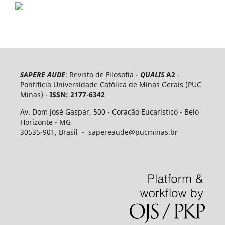
SAPERE AUDE
: Revista de Filosofia -
QUALIS
A2
-
Pontifícia Universidade Católica de Minas Gerais (PUC
Minas) -
ISSN: 2177-6342
Av. Dom José Gaspar, 500 - Coração Eucarístico - Belo
Horizonte - MG
30535-​901, Brasil - sapereaude@pucminas.br