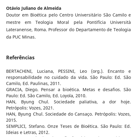
Otávio Juliano de Almeida
Doutor em Bioética pelo Centro Universitário São Camilo e
mestre em Teologia Moral pela Pontifícia Università
Lateranense, Roma. Professor do Departamento de Teologia
da PUC Minas.
Referências
BERTACHINI, Luciana, PESSINI, Leo (org.). Encanto e
responsabilidade no cuidado da vida. São Paulo: Ed. São
Camilo, Ed. Paulinas, 2011.
GRACIA, Diego. Pensar a bioética. Metas e desafios. São
Paulo: Ed. São Camilo, Ed. Loyola, 2010.
HAN, Byung Chul. Sociedade paliativa, a dor hoje.
Petrópolis: Vozes, 2021.
HAN, Byung Chul. Sociedade do Cansaço. Petrópolis: Vozes,
2015.
SEMPLICI, Stefano. Onze Teses de Bioética. São Paulo: Ed.
Ideias e Letras, 2012.