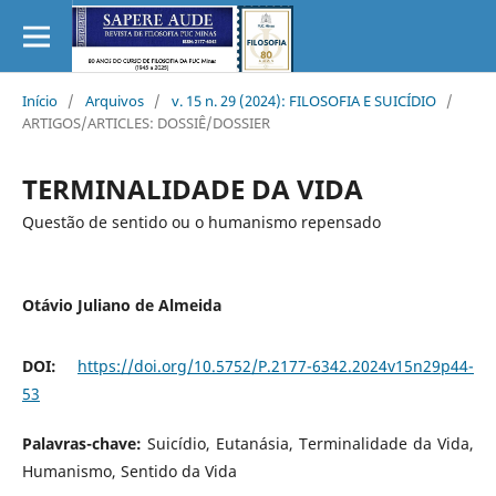
Início
/
Arquivos
/
v. 15 n. 29 (2024): FILOSOFIA E SUICÍDIO
/
ARTIGOS/ARTICLES: DOSSIÊ/DOSSIER
TERMINALIDADE DA VIDA
Questão de sentido ou o humanismo repensado
Otávio Juliano de Almeida
DOI:
https://doi.org/10.5752/P.2177-6342.2024v15n29p44-
53
Palavras-chave:
Suicídio, Eutanásia, Terminalidade da Vida,
Humanismo, Sentido da Vida