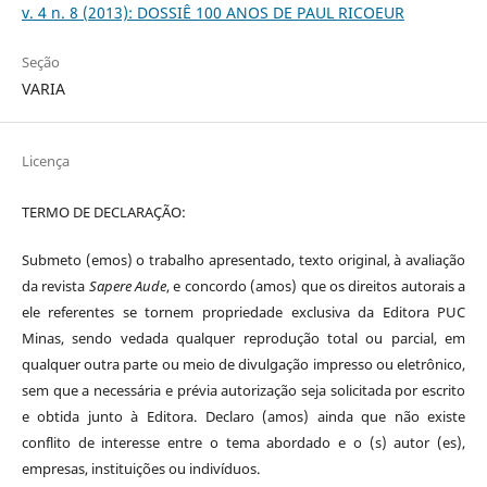
v. 4 n. 8 (2013): DOSSIÊ 100 ANOS DE PAUL RICOEUR
Seção
VARIA
Licença
TERMO DE DECLARAÇÃO:
Submeto (emos) o trabalho apresentado, texto original, à avaliação
da revista
Sapere Aude
, e concordo (amos) que os direitos autorais a
ele referentes se tornem propriedade exclusiva da Editora PUC
Minas, sendo vedada qualquer reprodução total ou parcial, em
qualquer outra parte ou meio de divulgação impresso ou eletrônico,
sem que a necessária e prévia autorização seja solicitada por escrito
e obtida junto à Editora. Declaro (amos) ainda que não existe
conflito de interesse entre o tema abordado e o (s) autor (es),
empresas, instituições ou indivíduos.