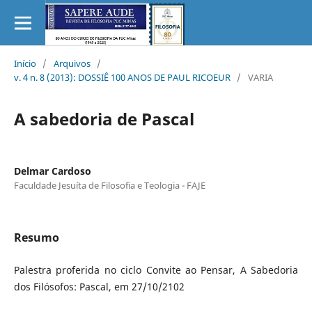
Início
/
Arquivos
/
v. 4 n. 8 (2013): DOSSIÊ 100 ANOS DE PAUL RICOEUR
/
VARIA
A sabedoria de Pascal
Delmar Cardoso
Faculdade Jesuíta de Filosofia e Teologia - FAJE
Resumo
Palestra proferida no ciclo Convite ao Pensar, A Sabedoria
dos Filósofos: Pascal, em 27/10/2102