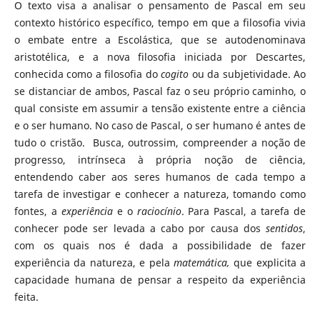
O texto visa a analisar o pensamento de Pascal em seu
contexto histórico específico, tempo em que a filosofia vivia
o embate entre a Escolástica, que se autodenominava
aristotélica, e a nova filosofia iniciada por Descartes,
conhecida como a filosofia do
cogito
ou da subjetividade. Ao
se distanciar de ambos, Pascal faz o seu próprio caminho, o
qual consiste em assumir a tensão existente entre a ciência
e o ser humano. No caso de Pascal, o ser humano é antes de
tudo o cristão. Busca, outrossim, compreender a noção de
progresso, intrínseca à própria noção de ciência,
entendendo caber aos seres humanos de cada tempo a
tarefa de investigar e conhecer a natureza, tomando como
fontes, a
experiência
e o
raciocínio
. Para Pascal, a tarefa de
conhecer pode ser levada a cabo por causa dos
sentidos
,
com os quais nos é dada a possibilidade de fazer
experiência da natureza, e pela
matemática,
que explicita a
capacidade humana de pensar a respeito da experiência
feita.