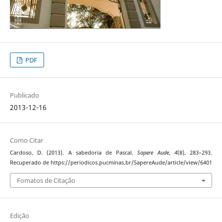
PDF
Publicado
2013-12-16
Como Citar
Cardoso, D. (2013). A sabedoria de Pascal.
Sapere Aude
,
4
(8), 283–293.
Recuperado de https://periodicos.pucminas.br/SapereAude/article/view/6401
Fomatos de Citação
Edição