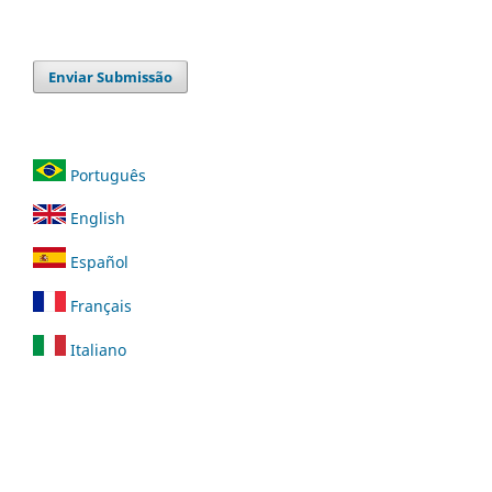
Enviar Submissão
Português
English
Español
Français
Italiano