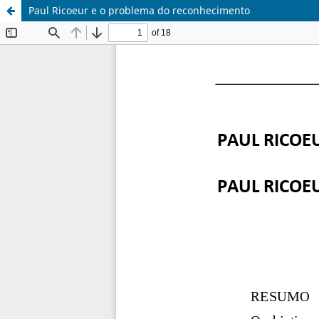
Paul Ricoeur e o problema do reconhecimento