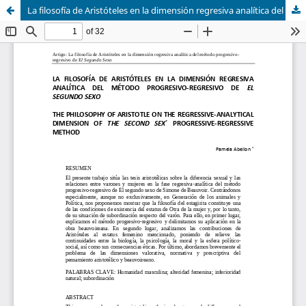
La filosofía de Aristóteles en la dimensión regresiva analítica del método progresivo-regresivo de El segundo sexo