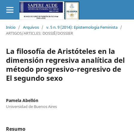
Início
/
Arquivos
/
v. 5 n. 9 (2014): Epistemologia Feminista
/
ARTIGOS/ARTICLES: DOSSIÊ/DOSSIER
La filosofía de Aristóteles en la
dimensión regresiva analítica del
método progresivo-regresivo de
El segundo sexo
Pamela Abellón
Universidad de Buenos Aires
Resumo