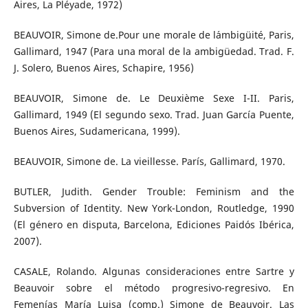
Aires, La Pléyade, 1972)
BEAUVOIR, Simone de.Pour une morale de l´ambigüité, Paris,
Gallimard, 1947 (Para una moral de la ambigüedad. Trad. F.
J. Solero, Buenos Aires, Schapire, 1956)
BEAUVOIR, Simone de. Le Deuxième Sexe I-II. Paris,
Gallimard, 1949 (El segundo sexo. Trad. Juan García Puente,
Buenos Aires, Sudamericana, 1999).
BEAUVOIR, Simone de. La vieillesse. París, Gallimard, 1970.
BUTLER, Judith. Gender Trouble: Feminism and the
Subversion of Identity. New York-London, Routledge, 1990
(El género en disputa, Barcelona, Ediciones Paidós Ibérica,
2007).
CASALE, Rolando. Algunas consideraciones entre Sartre y
Beauvoir sobre el método progresivo-regresivo. En
Femenías María Luisa (comp.) Simone de Beauvoir. Las