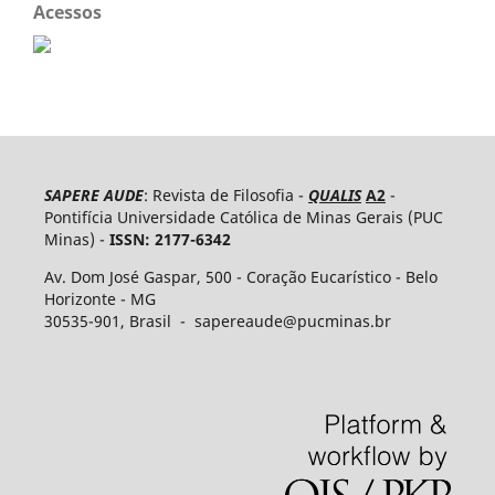
Acessos
SAPERE AUDE
: Revista de Filosofia -
QUALIS
A2
-
Pontifícia Universidade Católica de Minas Gerais (PUC
Minas) -
ISSN: 2177-6342
Av. Dom José Gaspar, 500 - Coração Eucarístico - Belo
Horizonte - MG
30535-​901, Brasil - sapereaude@pucminas.br