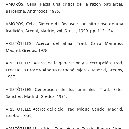
AMORÓS, Celia. Hacia una crítica de la razón patriarcal.
Barcelona, Anthropos, 1985.
AMORÓS, Celia. Simone de Beauvoir: un hito clave de una
tradición. Arenal, Madrid, vol. 6, n. 1, 1999, pp. 113-134.
ARISTÓTELES. Acerca del alma. Trad. Calvo Martínez.
Madrid. Gredos, 1978.
ARISTÓTELES. Acerca de la generación y la corrupción. Trad.
Ernesto La Croce y Alberto Bernabé Pajares. Madrid, Gredos,
1987.
ARISTÓTELES Generación de los animales. Trad. Ester
Sánchez. Madrid, Gredos, 1994.
ARISTÓTELES Acerca del cielo. Trad. Miguel Candel. Madrid,
Gredos, 1996.
ARISTÓTELES Metafísica. Trad. Hernán Zucchi. Buenos Aires,