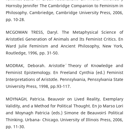
Hornsby Jennifer The Cambridge Companion to Feminism in
Philosophy. Cambriedge, Cambridge University Press, 2006,
pp. 10-28.
MCGOWAN TRESS, Daryl. The Metaphysical Science of
Aristotle´s Generation of Animals and Its Feminist Critics. En
Ward Julie Feminism and Ancient Philosophy, New York,
Routledge, 1996, pp. 31-50.
MODRAK, Deborah. Aristotle´ Theory of Knowledge and
Feminist Epistemology. En Freeland Cynthia (ed.) Feminist
Interpretations of Aristotle. Pennsylvania, Penssylvania State
University Press, 1998, pp.93-117.
MOYNAGH, Patricia. Beauvoir on Lived Reality, Exemplary
Validity, and a Method for Political Thought. En Jo Marso Lori
and Moynagh Patricia (eds.) Simone de Beauvoir´s Political
Thinking. Urbana- Chicago. University of Illinois Press, 2006,
pp. 11-30.