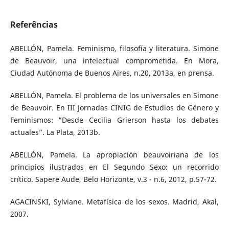
Referências
ABELLÓN, Pamela. Feminismo, filosofía y literatura. Simone
de Beauvoir, una intelectual comprometida. En Mora,
Ciudad Autónoma de Buenos Aires, n.20, 2013a, en prensa.
ABELLÓN, Pamela. El problema de los universales en Simone
de Beauvoir. En III Jornadas CINIG de Estudios de Género y
Feminismos: “Desde Cecilia Grierson hasta los debates
actuales”. La Plata, 2013b.
ABELLÓN, Pamela. La apropiación beauvoiriana de los
principios ilustrados en El Segundo Sexo: un recorrido
crítico. Sapere Aude, Belo Horizonte, v.3 - n.6, 2012, p.57-72.
AGACINSKI, Sylviane. Metafísica de los sexos. Madrid, Akal,
2007.