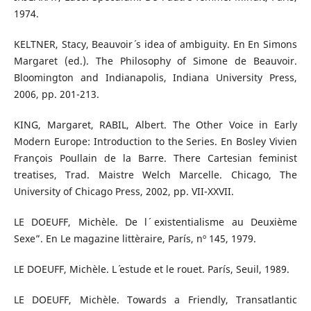
1974.
KELTNER, Stacy, Beauvoir´ s idea of ambiguity. En En Simons
Margaret (ed.). The Philosophy of Simone de Beauvoir.
Bloomington and Indianapolis, Indiana University Press,
2006, pp. 201-213.
KING, Margaret, RABIL, Albert. The Other Voice in Early
Modern Europe: Introduction to the Series. En Bosley Vivien
François Poullain de la Barre. There Cartesian feminist
treatises, Trad. Maistre Welch Marcelle. Chicago, The
University of Chicago Press, 2002, pp. VII-XXVII.
LE DOEUFF, Michèle. De l´ existentialisme au Deuxième
Sexe”. En Le magazine littèraire, París, nº 145, 1979.
LE DOEUFF, Michèle. L´ estude et le rouet. París, Seuil, 1989.
LE DOEUFF, Michèle. Towards a Friendly, Transatlantic