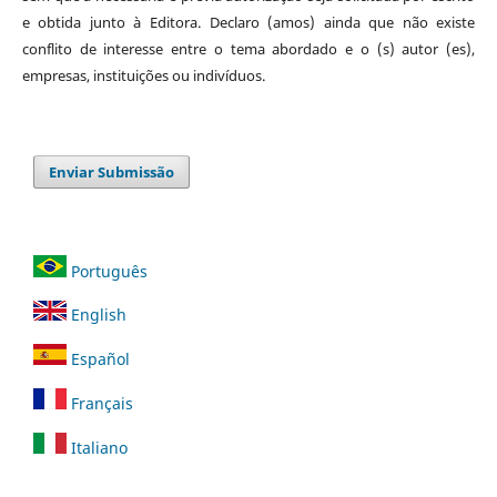
e obtida junto à Editora. Declaro (amos) ainda que não existe
conflito de interesse entre o tema abordado e o (s) autor (es),
empresas, instituições ou indivíduos.
Enviar Submissão
Português
English
Español
Français
Italiano