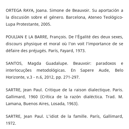
ORTEGA RAYA, Joana. Simone de Beauvoir. Su aportación a
la discusión sobre el género. Barcelona, Ateneo Teológico-
Lupa Protestante, 2005.
POULIAN E LA BARRE, François. De l’Égalité des deux sexes,
discours physique et moral où l’on voit l’importance de se
défaire des préjugés. París, Fayard, 1973.
SANTOS, Magda Guadalupe. Beauvoir: paradoxos e
interlocuções metodológicas. En Sapere Aude, Belo
Horizonte, v.3 - n.6, 2012, pp. 271-297.
SARTRE, Jean Paul. Critique de la raison dialectique. Paris.
Gallimard, 1960 (Crítica de la razón dialéctica. Trad. M.
Lamana, Buenos Aires, Losada, 1963).
SARTRE, Jean Paul. L'idiot de la famille. París, Gallimard,
1972.