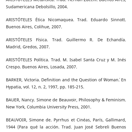
Sudamericana Debolsillo, 2004.
ARISTÓTELES Ética Nicomaquea. Trad. Eduardo Sinnott.
Buenos Aires, Colihue, 2007.
ARISTÓTELES Física. Trad. Guillermo R. De Echandía.
Madrid, Gredos, 2007.
ARISTÓTELES Política. Trad. M. Isabel Santa Cruz y M. Inés
Crespo. Buenos Aires, Losada, 2007.
BARKER, Victoria. Definition and the Question of `Woman´. En
Hypatia, vol. 12, n. 2, 1997, pp. 185-215.
BAUER, Nancy. Simone de Beauvoir, Philosophy & Feminism.
New York, Columbia University Press, 2001.
BEAUVOIR, Simone de. Pyrrhus et Cinéas, París, Gallimard,
1944 (Para qué la acción. Trad. Juan José Sebreli Buenos