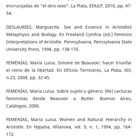
encrucijadas de “el otro sexo”. La Plata, EDULP, 2010, pp. 47-
54.
DESLAURIES, Marguerite. Sex and Essence in Aristotle´s
Metaphysic and Biology. En Freeland Cynthia (ed.) Feminist
Interpretations of Aristotle. Pennsylvania, Penssylvania State
University Press, 1998, pp. 138-170.
FEMENÍAS, María Luisa. Simone de Beauvoir: hacer triunfar
el reino de la libertad. En Oficios Terrestres, La Plata, XIV,
n.23, 2008, pp. 32-45.
FEMENÍAS, María Luisa. Sobre sujeto y género: (Re) Lecturas
feministas desde Beauvoir a Butler. Buenos Aires,
Catálogos, 2000.
FEMENÍAS, María Luisa. Women and Natural Hierarchy in
Aristotle. En Hypatia, Villanova, vol. 9, n. 1, 1994, pp. 164-
172.