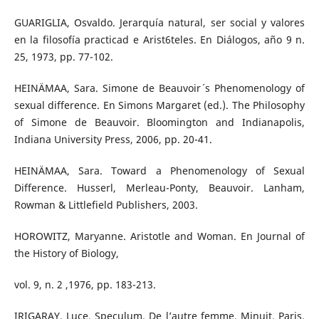
GUARIGLIA, Osvaldo. Jerarquía natural, ser social y valores
en la filosofía practicad e Arist6teles. En Diálogos, año 9 n.
25, 1973, pp. 77-102.
HEINÄMAA, Sara. Simone de Beauvoir´ s Phenomenology of
sexual difference. En Simons Margaret (ed.). The Philosophy
of Simone de Beauvoir. Bloomington and Indianapolis,
Indiana University Press, 2006, pp. 20-41.
HEINÄMAA, Sara. Toward a Phenomenology of Sexual
Difference. Husserl, Merleau-Ponty, Beauvoir. Lanham,
Rowman & Littlefield Publishers, 2003.
HOROWITZ, Maryanne. Aristotle and Woman. En Journal of
the History of Biology,
vol. 9, n. 2 ,1976, pp. 183-213.
IRIGARAY, Luce. Speculum. De l’autre femme. Minuit, Paris,