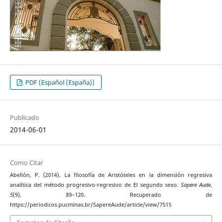
PDF (Español (España))
Publicado
2014-06-01
Como Citar
Abellón, P. (2014). La filosofía de Aristóteles en la dimensión regresiva
analítica del método progresivo-regresivo de El segundo sexo.
Sapere Aude
,
5
(9), 89–120. Recuperado de
https://periodicos.pucminas.br/SapereAude/article/view/7515