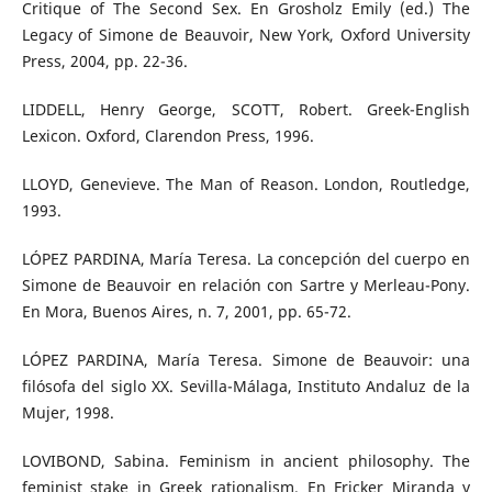
Critique of The Second Sex. En Grosholz Emily (ed.) The
Legacy of Simone de Beauvoir, New York, Oxford University
Press, 2004, pp. 22-36.
LIDDELL, Henry George, SCOTT, Robert. Greek-English
Lexicon. Oxford, Clarendon Press, 1996.
LLOYD, Genevieve. The Man of Reason. London, Routledge,
1993.
LÓPEZ PARDINA, María Teresa. La concepción del cuerpo en
Simone de Beauvoir en relación con Sartre y Merleau-Pony.
En Mora, Buenos Aires, n. 7, 2001, pp. 65-72.
LÓPEZ PARDINA, María Teresa. Simone de Beauvoir: una
filósofa del siglo XX. Sevilla-Málaga, Instituto Andaluz de la
Mujer, 1998.
LOVIBOND, Sabina. Feminism in ancient philosophy. The
feminist stake in Greek rationalism. En Fricker Miranda y