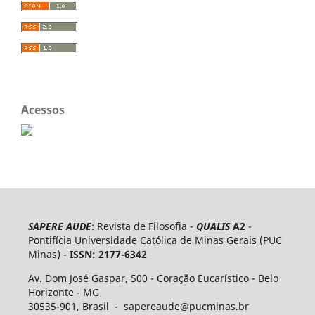
Acessos
SAPERE AUDE
: Revista de Filosofia -
QUALIS
A2
-
Pontifícia Universidade Católica de Minas Gerais (PUC
Minas) -
ISSN: 2177-6342
Av. Dom José Gaspar, 500 - Coração Eucarístico - Belo
Horizonte - MG
30535-​901, Brasil - sapereaude@pucminas.br