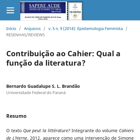
Início
/
Arquivos
/
v. 5 n. 9 (2014): Epistemologia Feminista
/
RESENHAS/REVIEWS
Contribuição ao Cahier: Qual a
função da literatura?
Bernardo Guadalupe S. L. Brandão
Universidade Federal do Paraná
Resumo
O texto
Que peut la littérature?
Integrante do volume
Cahiers
de L’Herne
, 2012,
aparece como uma intervenção de Simone