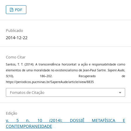
PDF
Publicado
2014-12-22
Como Citar
Santos, T. T. (2014). A transcendência horizontal: a ação e responsabilidade como
elementos de uma moralidade no existencialismo de Jean-Paul Sartre.
Sapere Aude
,
5
(10), 186–202. Recuperado de
https://periodicos.pucminas.br/SapereAude/article/view/8835
Fomatos de Citação
Edição
v. 5 n. 10 (2014): DOSSIÊ METAFÍSICA E
CONTEMPORANEIDADE