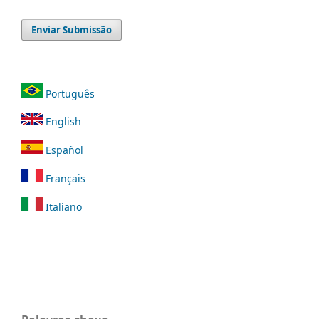
Enviar Submissão
Português
English
Español
Français
Italiano