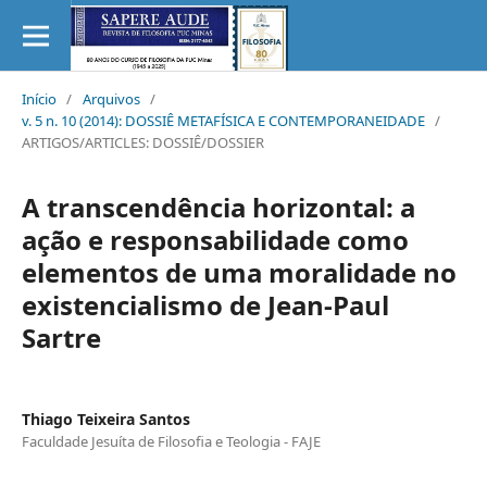
Início
/
Arquivos
/
v. 5 n. 10 (2014): DOSSIÊ METAFÍSICA E CONTEMPORANEIDADE
/
ARTIGOS/ARTICLES: DOSSIÊ/DOSSIER
A transcendência horizontal: a
ação e responsabilidade como
elementos de uma moralidade no
existencialismo de Jean-Paul
Sartre
Thiago Teixeira Santos
Faculdade Jesuíta de Filosofia e Teologia - FAJE