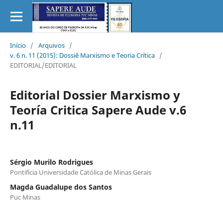
Início
/
Arquivos
/
v. 6 n. 11 (2015): Dossiê Marxismo e Teoria Crítica
/
EDITORIAL/EDITORIAL
Editorial Dossier Marxismo y
Teoría Critica Sapere Aude v.6
n.11
Sérgio Murilo Rodrigues
Pontifícia Universidade Católica de Minas Gerais
Magda Guadalupe dos Santos
Puc Minas