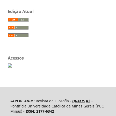
Edição Atual
Acessos
SAPERE AUDE
: Revista de Filosofia -
QUALIS
A2
-
Pontifícia Universidade Católica de Minas Gerais (PUC
Minas) -
ISSN: 2177-6342