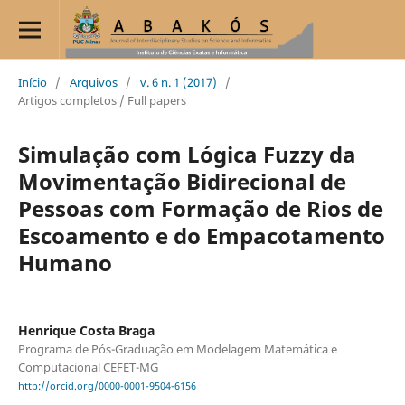
Início
/
Arquivos
/
v. 6 n. 1 (2017)
/
Artigos completos / Full papers
Simulação com Lógica Fuzzy da
Movimentação Bidirecional de
Pessoas com Formação de Rios de
Escoamento e do Empacotamento
Humano
Henrique Costa Braga
Programa de Pós-Graduação em Modelagem Matemática e
Computacional CEFET-MG
http://orcid.org/0000-0001-9504-6156